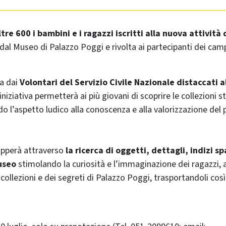
ltre 600 i bambini e i ragazzi iscritti alla nuova attività
dal Museo di Palazzo Poggi e rivolta ai partecipanti dei campi
ta dai
Volontari del Servizio Civile Nazionale distaccati a
iniziativa permetterà ai più giovani di scoprire le collezioni s
do l’aspetto ludico alla conoscenza e alla valorizzazione del
lupperà attraverso
la ricerca di oggetti, dettagli, indizi sp
useo
stimolando la curiosità e l’immaginazione dei ragazzi, a
collezioni e dei segreti di Palazzo Poggi, trasportandoli così