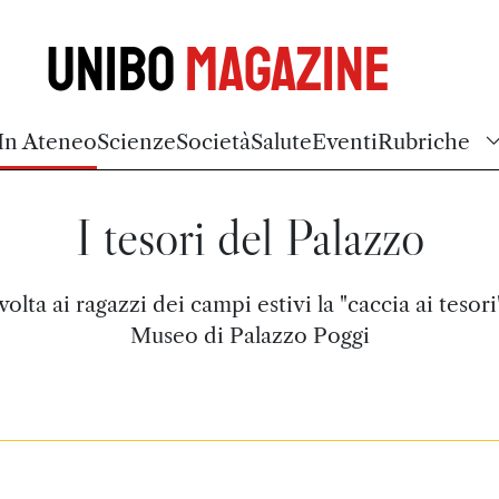
Unibo
Magazine
In Ateneo
Scienze
Società
Salute
Eventi
Rubriche
I tesori del Palazzo
ivolta ai ragazzi dei campi estivi la "caccia ai tesori
Museo di Palazzo Poggi