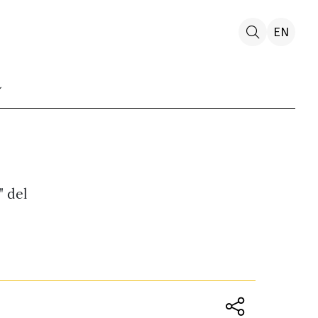
EN
" del