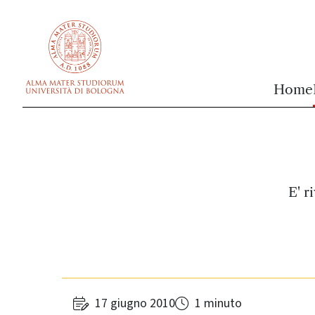
vai al contenuto della pagina
vai al menu di navigazione
Home
E' r
17 giugno 2010
1 minuto