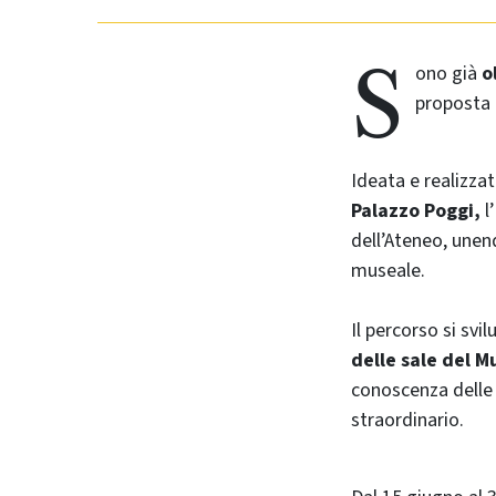
S
ono già
o
proposta 
Ideata e realizza
Palazzo Poggi,
l’
dell’Ateneo, unen
museale.
Il percorso si svi
delle sale del M
conoscenza delle 
straordinario.