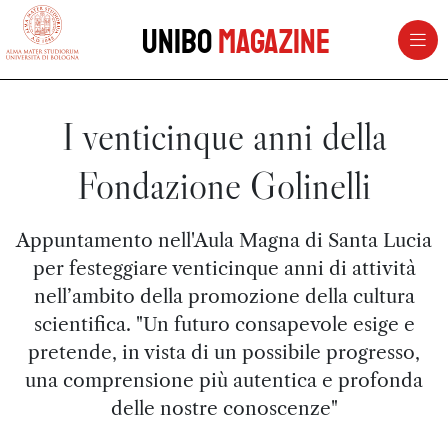
vai al contenuto della pagina
vai al menu di navigazione
Unibo
Magazine
I venticinque anni della
Fondazione Golinelli
Appuntamento nell'Aula Magna di Santa Lucia
per festeggiare venticinque anni di attività
nell’ambito della promozione della cultura
scientifica. "Un futuro consapevole esige e
pretende, in vista di un possibile progresso,
una comprensione più autentica e profonda
delle nostre conoscenze"