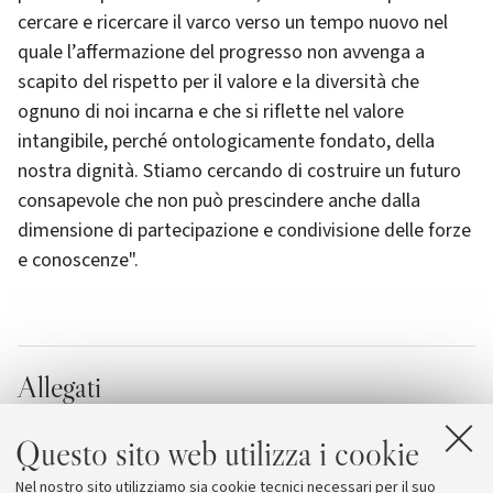
cercare e ricercare il varco verso un tempo nuovo nel
quale l’affermazione del progresso non avvenga a
scapito del rispetto per il valore e la diversità che
ognuno di noi incarna e che si riflette nel valore
intangibile, perché ontologicamente fondato, della
nostra dignità. Stiamo cercando di costruire un futuro
consapevole che non può prescindere anche dalla
dimensione di partecipazione e condivisione delle forze
e conoscenze".
Allegati
Il programma della giornata
[352.4 KB]
Questo sito web utilizza i cookie
Venticinque anni a sostegno del cambiamento
Nel nostro sito utilizziamo sia cookie tecnici necessari per il suo