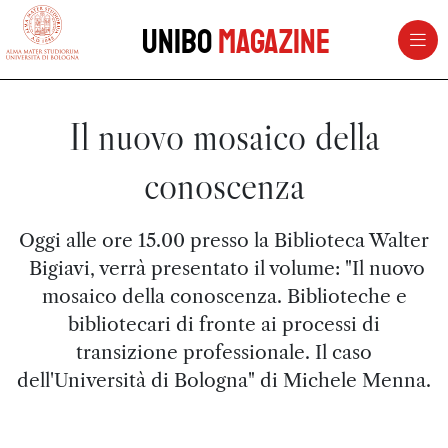
vai al contenuto della pagina
vai al menu di navigazione
Unibo
Magazine
Il nuovo mosaico della
conoscenza
Oggi alle ore 15.00 presso la Biblioteca Walter
Bigiavi, verrà presentato il volume: "Il nuovo
mosaico della conoscenza. Biblioteche e
bibliotecari di fronte ai processi di
transizione professionale. Il caso
dell'Università di Bologna" di Michele Menna.