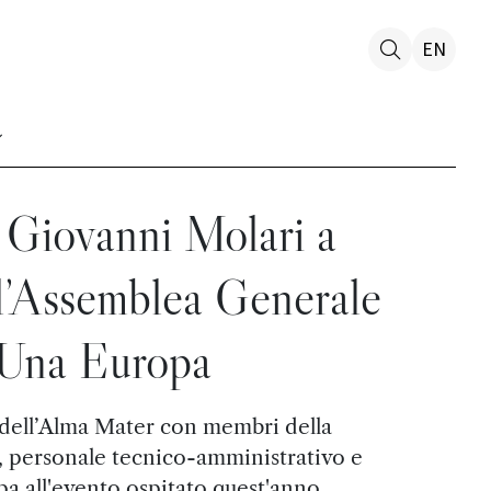
EN
e Giovanni Molari a
l’Assemblea Generale
 Una Europa
dell’Alma Mater con membri della
, personale tecnico-amministrativo e
pa all'evento ospitato quest'anno