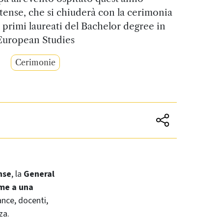
tense, che si chiuderà con la cerimonia
primi laureati del Bachelor degree in
European Studies
Cerimonie
nse
, la
General
me a una
nce, docenti,
za.