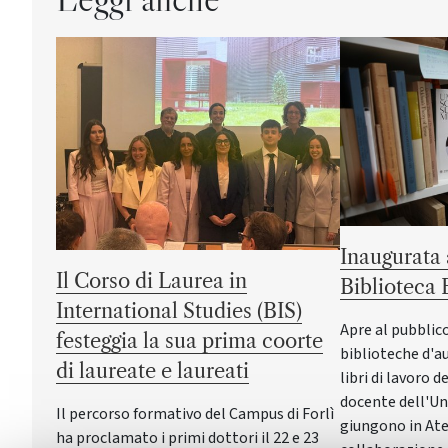
Inaugurata 
Il Corso di Laurea in
Biblioteca
International Studies (BIS)
Apre al pubblic
festeggia la sua prima coorte
biblioteche d'a
di laureate e laureati
libri di lavoro 
docente dell'Un
Il percorso formativo del Campus di Forlì
giungono in Ate
ha proclamato i primi dottori il 22 e 23