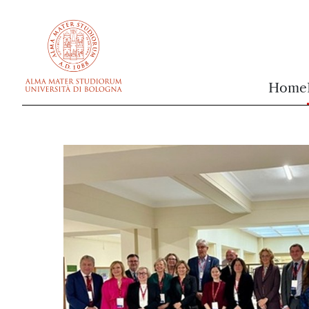
vai al contenuto della pagina
vai al menu di navigazione
Home