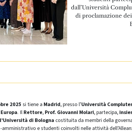
dall’Università Complu
di proclamazione dei 
obre 2025
si tiene a
Madrid
, presso l’
Università Complute
 Europa
. Il
Rettore
,
Prof. Giovanni Molari
, partecipa,
insie
l’Università di Bologna
costituita da membri della governa
amministrativo e studenti coinvolti nelle attività dell’Allean