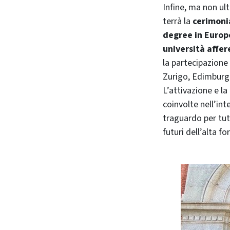
Infine, ma non ul
terrà la
cerimoni
degree in Europ
università
affer
la partecipazione 
Zurigo, Edimburg
L’attivazione e la
coinvolte nell’in
traguardo per tutt
futuri dell’alta 