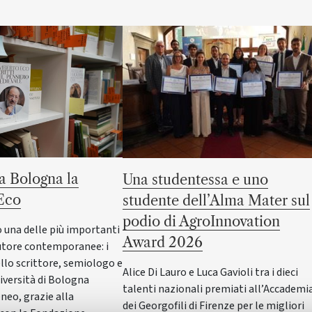
a Bologna la
Una studentessa e uno
 Eco
studente dell’Alma Mater sul
podio di AgroInnovation
o una delle più importanti
Award 2026
utore contemporanee: i
dello scrittore, semiologo e
Alice Di Lauro e Luca Gavioli tra i dieci
iversità di Bologna
talenti nazionali premiati all’Accademi
neo, grazie alla
dei Georgofili di Firenze per le migliori