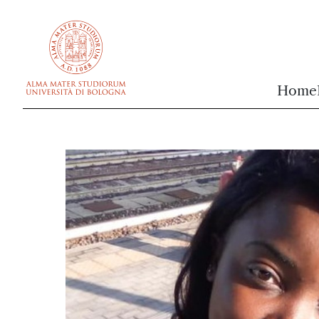
vai al contenuto della pagina
vai al menu di navigazione
Home