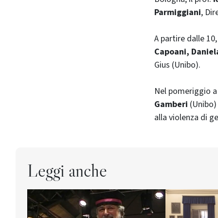
Parmiggiani
, Di
A partire dalle 10
Capoani, Daniel
Gius (Unibo).
Nel pomeriggio a p
Gamberi
(Unibo) 
alla violenza di g
Leggi anche