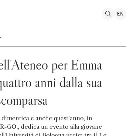
EN
dell'Ateneo per Emma
uattro anni dalla sua
scomparsa
 dimentica e anche quest’anno, in
R-GO., dedica un evento alla giovane
l'Università di Bologna uccisa tra il 2 e