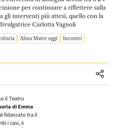
casione per continuare a riflettere sulla
 gli interventi più attesi, quello con la
 divulgatrice Carlotta Vagnoli
itaria
Alma Mater oggi
Incontri
o il Teatro
moria di Emma
 fidanzato tra il
bi i casi,
è