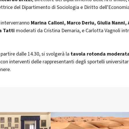
rettrice del Dipartimento di Sociologia e Diritto dell'Economi
, interverranno
Marina Calloni, Marco Deriu, Giulia Nanni,
a Tatti
moderati da Cristina Demaria, e Carlotta Vagnoli int
artire dalle 14.30, si svolgerà la
tavola rotonda moderata
con interventi delle rappresentanti degli sportelli universitar
enere.