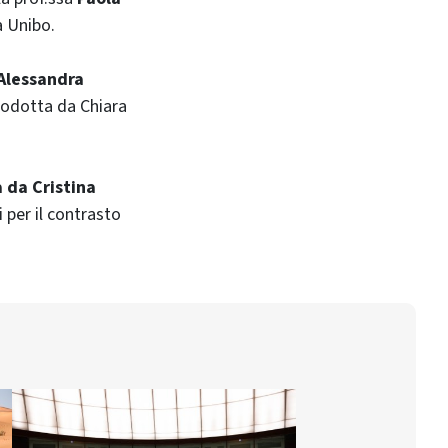
a Unibo.
 Alessandra
rodotta da Chiara
 da Cristina
i per il contrasto