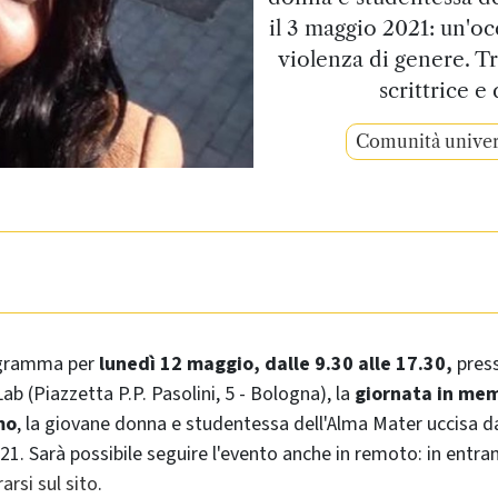
il 3 maggio 2021: un'oc
violenza di genere. Tra
scrittrice e
Comunità univers
ogramma per
lunedì 12 maggio, dalle 9.30 alle 17.30,
press
b (Piazzetta P.P. Pasolini, 5 - Bologna), la
giornata in me
mo
, la giovane donna e studentessa dell'Alma Mater uccisa dal
21. Sarà possibile seguire l'evento anche in remoto: in entram
arsi sul sito
.