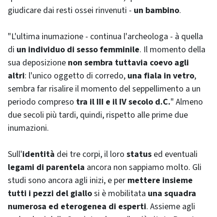
giudicare dai resti ossei rinvenuti -
un bambino
.
"L'ultima inumazione - continua l'archeologa - à quella
di
un individuo di sesso femminile
. Il momento della
sua deposizione
non sembra tuttavia coevo agli
altri
: l'unico oggetto di corredo,
una fiala in vetro
,
sembra far risalire il momento del seppellimento a un
periodo compreso
tra il III e il IV secolo d.C.
" Almeno
due secoli più tardi, quindi, rispetto alle prime due
inumazioni.
Sull'
identità
dei tre corpi, il loro
status
ed eventuali
legami di
parentela
ancora non sappiamo molto. Gli
studi sono ancora agli inizi, e per
mettere insieme
tutti i pezzi del giallo
si è mobilitata
una squadra
numerosa ed eterogenea di esperti
. Assieme agli