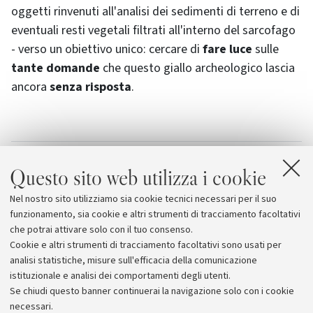
oggetti rinvenuti all'analisi dei sedimenti di terreno e di
eventuali resti vegetali filtrati all'interno del sarcofago
- verso un obiettivo unico: cercare di
fare luce
sulle
tante domande
che questo giallo archeologico lascia
ancora
senza risposta
.
Allegati
Questo sito web utilizza i cookie
Soprintendenza per i Beni Archeologici
Nel nostro sito utilizziamo sia cookie tecnici necessari per il suo
dell'Emilia-Romagna
funzionamento, sia cookie e altri strumenti di tracciamento facoltativi
che potrai attivare solo con il tuo consenso.
Cookie e altri strumenti di tracciamento facoltativi sono usati per
analisi statistiche, misure sull'efficacia della comunicazione
istituzionale e analisi dei comportamenti degli utenti.
Se chiudi questo banner continuerai la navigazione solo con i cookie
necessari.