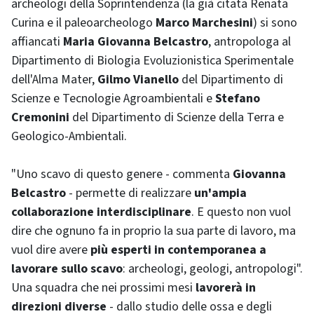
archeologi della Soprintendenza (la già citata Renata
Curina e il paleoarcheologo
Marco Marchesini
) si sono
affiancati
Maria Giovanna Belcastro
, antropologa al
Dipartimento di Biologia Evoluzionistica Sperimentale
dell'Alma Mater,
Gilmo Vianello
del Dipartimento di
Scienze e Tecnologie Agroambientali e
Stefano
Cremonini
del Dipartimento di Scienze della Terra e
Geologico-Ambientali.
"Uno scavo di questo genere - commenta
Giovanna
Belcastro
- permette di realizzare
un'ampia
collaborazione interdisciplinare
. E questo non vuol
dire che ognuno fa in proprio la sua parte di lavoro, ma
vuol dire avere
più esperti in contemporanea a
lavorare sullo scavo
: archeologi, geologi, antropologi".
Una squadra che nei prossimi mesi
lavorerà in
direzioni diverse
- dallo studio delle ossa e degli