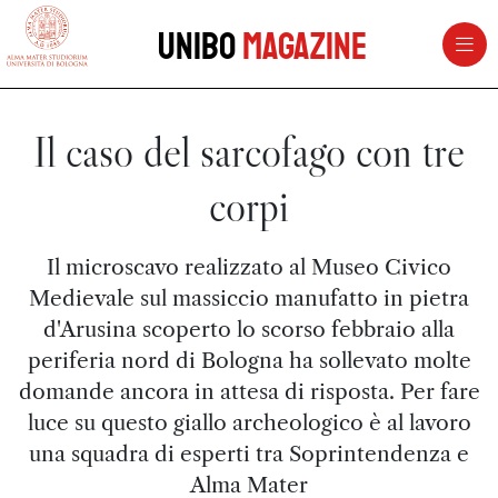
vai al contenuto della pagina
vai al menu di navigazione
Unibo
Magazine
Il caso del sarcofago con tre
corpi
Il microscavo realizzato al Museo Civico
Medievale sul massiccio manufatto in pietra
d'Arusina scoperto lo scorso febbraio alla
periferia nord di Bologna ha sollevato molte
domande ancora in attesa di risposta. Per fare
luce su questo giallo archeologico è al lavoro
una squadra di esperti tra Soprintendenza e
Alma Mater