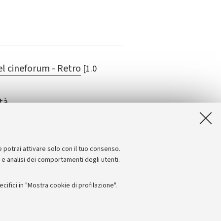
l cineforum - Retro
[1.0
tà
e potrai attivare solo con il tuo consenso.
e e analisi dei comportamenti degli utenti.
ifici in "Mostra cookie di profilazione".
Seguici su: