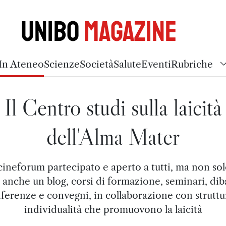
Unibo
Magazine
In Ateneo
Scienze
Società
Salute
Eventi
Rubriche
Il Centro studi sulla laicità
dell'Alma Mater
ineforum partecipato e aperto a tutti, ma non sol
anche un blog, corsi di formazione, seminari, diba
ferenze e convegni, in collaborazione con struttu
individualità che promuovono la laicità