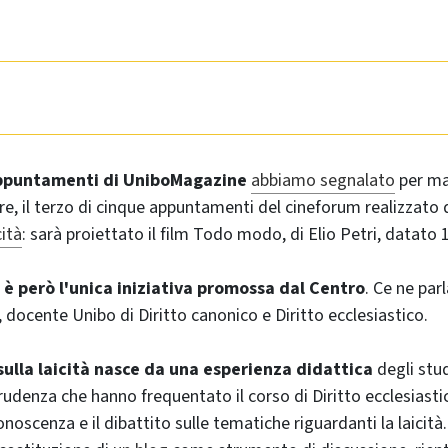
appuntamenti di UniboMagazine
abbiamo segnalato
per ma
, il terzo di cinque appuntamenti del cineforum realizzato 
cità
: sarà proiettato il film Todo modo, di Elio Petri, datato 
 è però l'unica iniziativa promossa dal Centro
. Ce ne pa
 docente Unibo di Diritto canonico e Diritto ecclesiastico.
 sulla laicità nasce da una esperienza didattica
degli stud
rudenza che hanno frequentato il corso di Diritto ecclesiasti
noscenza e il dibattito sulle tematiche riguardanti la laicità. 