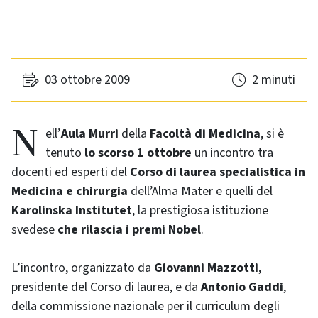
03 ottobre 2009
2 minuti
Nell’
Aula Murri
della
Facoltà di Medicina
, si è
tenuto
lo scorso 1 ottobre
un incontro tra
docenti ed esperti del
Corso di laurea specialistica in
Medicina e chirurgia
dell’Alma Mater e quelli del
Karolinska Institutet
, la prestigiosa istituzione
svedese
che rilascia i premi Nobel
.
L’incontro, organizzato da
Giovanni Mazzotti
,
presidente del Corso di laurea, e da
Antonio Gaddi
,
della commissione nazionale per il curriculum degli