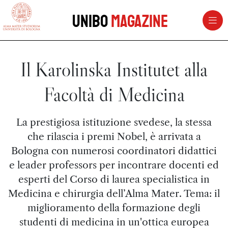
vai al contenuto della pagina
vai al menu di navigazione
Unibo
Magazine
Il Karolinska Institutet alla
Facoltà di Medicina
La prestigiosa istituzione svedese, la stessa
che rilascia i premi Nobel, è arrivata a
Bologna con numerosi coordinatori didattici
e leader professors per incontrare docenti ed
esperti del Corso di laurea specialistica in
Medicina e chirurgia dell’Alma Mater. Tema: il
miglioramento della formazione degli
studenti di medicina in un'ottica europea