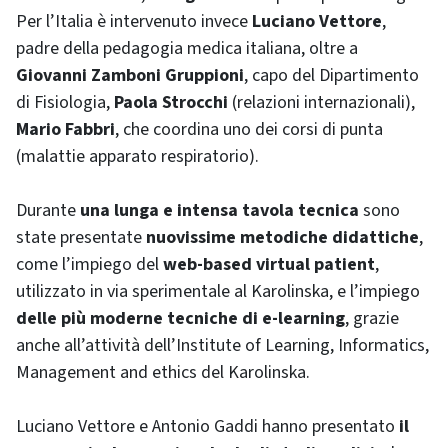
Per l’Italia è intervenuto invece
Luciano Vettore
,
padre della pedagogia medica italiana, oltre a
Giovanni Zamboni Gruppioni
, capo del Dipartimento
di Fisiologia,
Paola Strocchi
(relazioni internazionali),
Mario Fabbri
, che coordina uno dei corsi di punta
(malattie apparato respiratorio).
Durante
una lunga e intensa tavola tecnica
sono
state presentate
nuovissime metodiche didattiche
,
come l’impiego del
web-based virtual patient
,
utilizzato in via sperimentale al Karolinska, e l’impiego
delle più moderne tecniche di
e-learning
, grazie
anche all’attività dell’
Institute of Learning, Informatics,
Management and ethics
del Karolinska.
Luciano Vettore e Antonio Gaddi hanno presentato
il