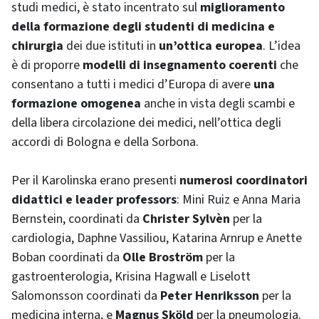
studi medici, è stato incentrato sul
miglioramento
della formazione degli studenti di medicina e
chirurgia
dei due istituti in
un’ottica europea
. L’idea
è di proporre
modelli di insegnamento coerenti
che
consentano a tutti i medici d’Europa di avere
una
formazione omogenea
anche in vista degli scambi e
della libera circolazione dei medici, nell’ottica degli
accordi di Bologna e della Sorbona.
Per il Karolinska erano presenti
numerosi coordinatori
didattici e
leader professors
: Mini Ruiz e Anna Maria
Bernstein, coordinati da
Christer Sylvèn
per la
cardiologia, Daphne Vassiliou, Katarina Arnrup e Anette
Boban coordinati da
Olle Broström
per la
gastroenterologia, Krisina Hagwall e Liselott
Salomonsson coordinati da
Peter Henriksson
per la
medicina interna, e
Magnus Sköld
per la pneumologia.