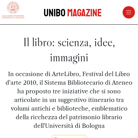
vai al contenuto della pagina
vai al menu di navigazione
Unibo
Magazine
Il libro: scienza, idee,
immagini
In occasione di ArteLibro, Festival del Libro
d'arte 2010, il Sistema Bibliotecario di Ateneo
ha proposto tre iniziative che si sono
articolate in un suggestivo itinerario tra
volumi antichi e biblioteche, emblematico
della ricchezza del patrimonio librario
dell'Università di Bologna