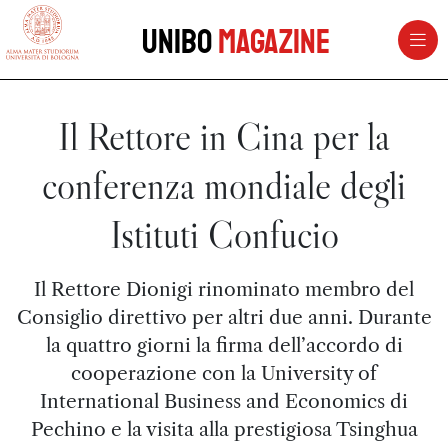
vai al contenuto della pagina
vai al menu di navigazione
Unibo
Magazine
Il Rettore in Cina per la
conferenza mondiale degli
Istituti Confucio
Il Rettore Dionigi rinominato membro del
Consiglio direttivo per altri due anni. Durante
la quattro giorni la firma dell’accordo di
cooperazione con la University of
International Business and Economics di
Pechino e la visita alla prestigiosa Tsinghua