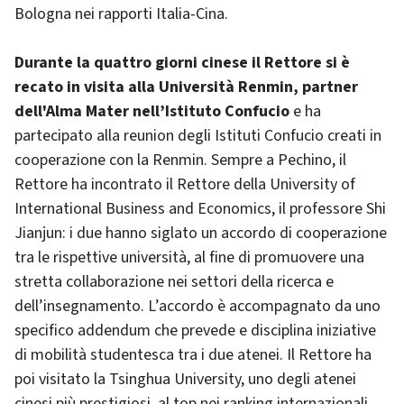
Bologna nei rapporti Italia-Cina.
Durante la quattro giorni cinese il Rettore si è
recato in visita alla Università Renmin, partner
dell'Alma Mater nell’Istituto Confucio
e ha
partecipato alla reunion degli Istituti Confucio creati in
cooperazione con la Renmin. Sempre a Pechino, il
Rettore ha incontrato il Rettore della University of
International Business and Economics, il professore Shi
Jianjun: i due hanno siglato un accordo di cooperazione
tra le rispettive università, al fine di promuovere una
stretta collaborazione nei settori della ricerca e
dell’insegnamento. L’accordo è accompagnato da uno
specifico addendum che prevede e disciplina iniziative
di mobilità studentesca tra i due atenei. Il Rettore ha
poi visitato la Tsinghua University, uno degli atenei
cinesi più prestigiosi, al top nei ranking internazionali,