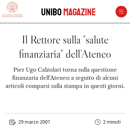
vai al contenuto della pagina
vai al menu di navigazione
Unibo
Magazine
Il Rettore sulla "salute
finanziaria" dell’Ateneo
Pier Ugo Calzolari torna sulla questione
finanzaria dell'Ateneo a seguito di alcuni
articoli comparsi sulla stampa in questi giorni.
29 marzo 2007
2 minuti