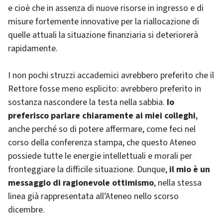
e cioè che in assenza di nuove risorse in ingresso e di
misure fortemente innovative per la riallocazione di
quelle attuali la situazione finanziaria si deteriorerà
rapidamente.
I non pochi struzzi accademici avrebbero preferito che il
Rettore fosse meno esplicito: avrebbero preferito in
sostanza nascondere la testa nella sabbia.
Io
preferisco parlare chiaramente ai miei colleghi
,
anche perché so di potere affermare, come feci nel
corso della conferenza stampa, che questo Ateneo
possiede tutte le energie intellettuali e morali per
fronteggiare la difficile situazione. Dunque,
il mio è un
messaggio di ragionevole ottimismo
, nella stessa
linea già rappresentata all’Ateneo nello scorso
dicembre.