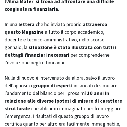
l’Alma Mater si trova ad affrontare una difficile
congiuntura finanziaria
.
In una
lettera
che ho inviato proprio
attraverso
questo Magazine
a tutto il corpo accademico,
docente e tecnico-amministrativo, nello scorso
gennaio, la
situazione è stata illustrata con tutti i
dettagli finanziari necessari
per comprenderne
l’evoluzione negli ultimi anni.
Nulla di nuovo è intervenuto da allora, salvo il lavoro
dell’apposito
gruppo di esperti
incaricati di simulare
l’andamento del bilancio per i prossimi
10 anni in
relazione alle diverse ipotesi di misure di carattere
strutturale
che abbiamo immaginato per fronteggiare
l’emergenza. I risultati di questo gruppo di lavoro
certifica quanto per altro era facilmente immaginabile,