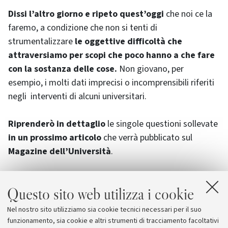
Dissi l’altro giorno e ripeto quest’oggi
che noi ce la
faremo, a condizione che non si tenti di
strumentalizzare
le oggettive difficoltà
che
attraversiamo per scopi che poco hanno a che fare
con la sostanza delle cose.
Non giovano, per
esempio, i molti dati imprecisi o incomprensibili riferiti
negli interventi di alcuni universitari.
Riprenderò in dettaglio
le singole questioni sollevate
in un prossimo articolo
che verrà pubblicato sul
Magazine dell’Università
.
Questo sito web utilizza i cookie
Allegati
Nel nostro sito utilizziamo sia cookie tecnici necessari per il suo
Lettera del Rettore a tutto il personale
funzionamento, sia cookie e altri strumenti di tracciamento facoltativi