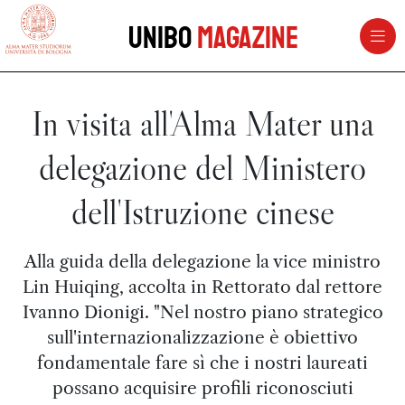
vai al contenuto della pagina
vai al menu di navigazione
Unibo
Magazine
In visita all'Alma Mater una
delegazione del Ministero
dell'Istruzione cinese
Alla guida della delegazione la vice ministro
Lin Huiqing, accolta in Rettorato dal rettore
Ivanno Dionigi. "Nel nostro piano strategico
sull'internazionalizzazione è obiettivo
fondamentale fare sì che i nostri laureati
possano acquisire profili riconosciuti