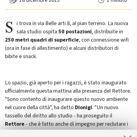
16 dicembre 2013
1 minuto
Si trova in via Belle arti 8, al pian terreno. La nuova
sala studio ospita
50 postazioni
, distribuite in
250 metri quadri di superficie
, con connessione wifi
(ora in fase di allestimento) e alcuni distributori di
bibite e snack.
Lo spazio, già aperto per i ragazzi, è stato inaugurato
ufficialmente questa mattina alla presenza del Rettore.
"Sono contento di inaugurare questo nuovo ambiente
nel cuore della città", ha detto
Dionigi
. "Un nuovo
tassello del diritto allo studio - ha proseguito il
Rettore
- che è fatto anche di impegno per reclutare i
professori migliori e per non chiudere i corsi".