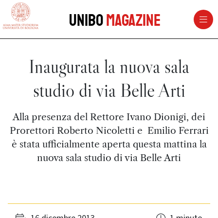
vai al contenuto della pagina
vai al menu di navigazione
Unibo
Magazine
Inaugurata la nuova sala
studio di via Belle Arti
Alla presenza del Rettore Ivano Dionigi, dei
Prorettori Roberto Nicoletti e Emilio Ferrari
è stata ufficialmente aperta questa mattina la
nuova sala studio di via Belle Arti