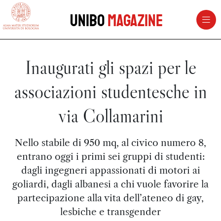
vai al contenuto della pagina
vai al menu di navigazione
Unibo
Magazine
Inaugurati gli spazi per le
associazioni studentesche in
via Collamarini
Nello stabile di 950 mq, al civico numero 8,
entrano oggi i primi sei gruppi di studenti:
dagli ingegneri appassionati di motori ai
goliardi, dagli albanesi a chi vuole favorire la
partecipazione alla vita dell’ateneo di gay,
lesbiche e transgender