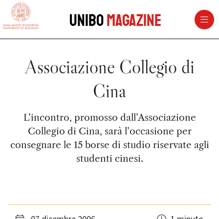
vai al contenuto della pagina
vai al menu di navigazione
Unibo
Magazine
Associazione Collegio di
Cina
L’incontro, promosso dall’Associazione
Collegio di Cina, sarà l’occasione per
consegnare le 15 borse di studio riservate agli
studenti cinesi.