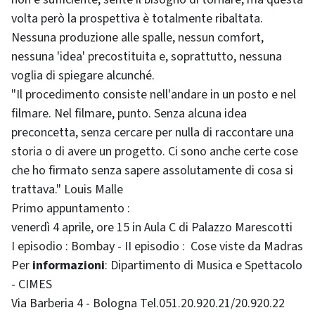
volta però la prospettiva è totalmente ribaltata.
Nessuna produzione alle spalle, nessun comfort,
nessuna 'idea' precostituita e, soprattutto, nessuna
voglia di spiegare alcunché.
"Il procedimento consiste nell'andare in un posto e nel
filmare. Nel filmare, punto. Senza alcuna idea
preconcetta, senza cercare per nulla di raccontare una
storia o di avere un progetto. Ci sono anche certe cose
che ho firmato senza sapere assolutamente di cosa si
trattava." Louis Malle
Primo appuntamento :
venerdì 4 aprile, ore 15 in Aula C di Palazzo Marescotti
I episodio : Bombay - II episodio : Cose viste da Madras
Per
informazioni
: Dipartimento di Musica e Spettacolo
- CIMES
Via Barberia 4 - Bologna Tel.051.20.920.21/20.920.22