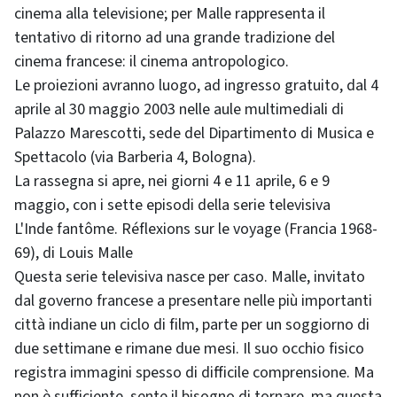
cinema alla televisione; per Malle rappresenta il
tentativo di ritorno ad una grande tradizione del
cinema francese: il cinema antropologico.
Le proiezioni avranno luogo, ad ingresso gratuito, dal 4
aprile al 30 maggio 2003 nelle aule multimediali di
Palazzo Marescotti, sede del Dipartimento di Musica e
Spettacolo (via Barberia 4, Bologna).
La rassegna si apre, nei giorni 4 e 11 aprile, 6 e 9
maggio, con i sette episodi della serie televisiva
L'Inde fantôme. Réflexions sur le voyage
(Francia 1968-
69), di
Louis Malle
Questa serie televisiva nasce per caso. Malle, invitato
dal governo francese a presentare nelle più importanti
città indiane un ciclo di film, parte per un soggiorno di
due settimane e rimane due mesi. Il suo occhio fisico
registra immagini spesso di difficile comprensione. Ma
non è sufficiente, sente il bisogno di tornare, ma questa