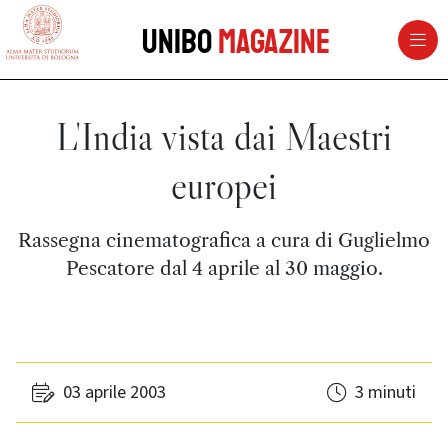
vai al contenuto della pagina
vai al menu di navigazione
Unibo
Magazine
L'India vista dai Maestri
europei
Rassegna cinematografica a cura di Guglielmo
Pescatore dal 4 aprile al 30 maggio.
03 aprile 2003
3 minuti