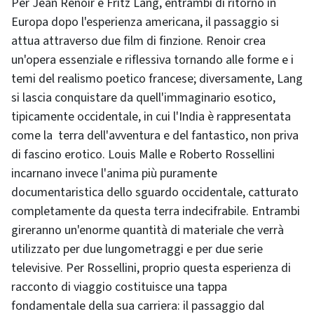
Per Jean Renoir e Fritz Lang, entrambi di ritorno in
Europa dopo l'esperienza americana, il passaggio si
attua attraverso due film di finzione. Renoir crea
un'opera essenziale e riflessiva tornando alle forme e i
temi del realismo poetico francese; diversamente, Lang
si lascia conquistare da quell'immaginario esotico,
tipicamente occidentale, in cui l'India è rappresentata
come la terra dell'avventura e del fantastico, non priva
di fascino erotico. Louis Malle e Roberto Rossellini
incarnano invece l'anima più puramente
documentaristica dello sguardo occidentale, catturato
completamente da questa terra indecifrabile. Entrambi
gireranno un'enorme quantità di materiale che verrà
utilizzato per due lungometraggi e per due serie
televisive. Per Rossellini, proprio questa esperienza di
racconto di viaggio costituisce una tappa
fondamentale della sua carriera: il passaggio dal