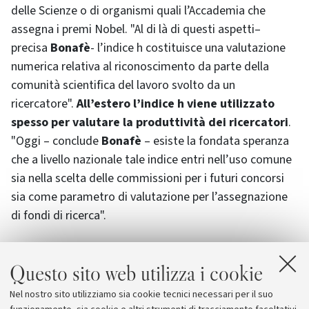
delle Scienze o di organismi quali l’Accademia che
assegna i premi Nobel. "Al di là di questi aspetti–
precisa
Bonafè
- l’indice h costituisce una valutazione
numerica relativa al riconoscimento da parte della
comunità scientifica del lavoro svolto da un
ricercatore".
All’estero l’indice h viene utilizzato
spesso per valutare la produttività dei ricercatori
.
"Oggi – conclude
Bonafè
– esiste la fondata speranza
che a livello nazionale tale indice entri nell’uso comune
sia nella scelta delle commissioni per i futuri concorsi
sia come parametro di valutazione per l’assegnazione
di fondi di ricerca".
Questo sito web utilizza i cookie
Allegati
Nel nostro sito utilizziamo sia cookie tecnici necessari per il suo
Ricerca su cancro al seno