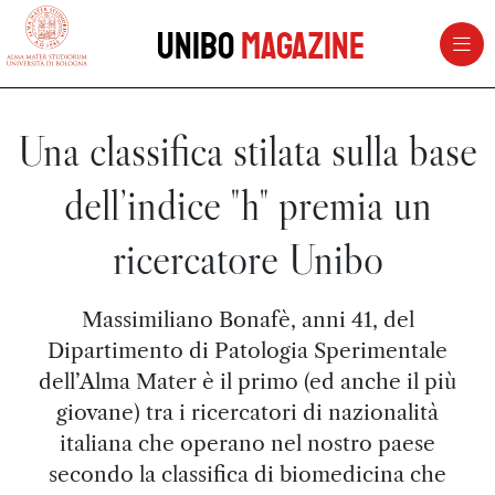
vai al contenuto della pagina
vai al menu di navigazione
Unibo
Magazine
Una classifica stilata sulla base
dell’indice "h" premia un
ricercatore Unibo
Massimiliano Bonafè, anni 41, del
Dipartimento di Patologia Sperimentale
dell’Alma Mater è il primo (ed anche il più
giovane) tra i ricercatori di nazionalità
italiana che operano nel nostro paese
secondo la classifica di biomedicina che