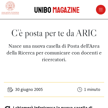
vai al contenuto della pagina
vai al menu di navigazione
Unibo
Magazine
C'è posta per te da ARIC
Nasce una nuova casella di Posta dell'Area
della Ricerca per comunicare con docenti e
ricercatori.
30 giugno 2005
1 minuto