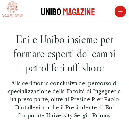
vai al contenuto della pagina
vai al menu di navigazione
Unibo
Magazine
Eni e Unibo insieme per
formare esperti dei campi
petroliferi off-shore
Alla cerimonia conclusiva del percorso di
specializzazione della Facoltà di Ingegneria
ha preso parte, oltre al Preside Pier Paolo
Diotallevi, anche il Presindente di Eni
Corporate University Sergio Primus.