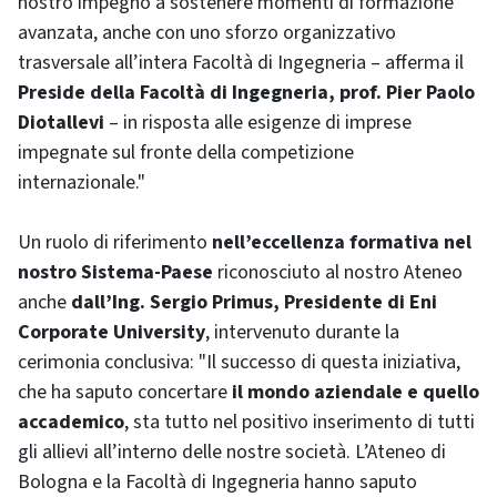
nostro impegno a sostenere momenti di formazione
avanzata, anche con uno sforzo organizzativo
trasversale all’intera Facoltà di Ingegneria – afferma il
Preside della Facoltà di Ingegneria, prof. Pier Paolo
Diotallevi
– in risposta alle esigenze di imprese
impegnate sul fronte della competizione
internazionale."
Un ruolo di riferimento
nell’eccellenza formativa nel
nostro Sistema-Paese
riconosciuto al nostro Ateneo
anche
dall’Ing. Sergio Primus, Presidente di Eni
Corporate University
, intervenuto durante la
cerimonia conclusiva: "Il successo di questa iniziativa,
che ha saputo concertare
il mondo aziendale e quello
accademico
, sta tutto nel positivo inserimento di tutti
gli allievi all’interno delle nostre società. L’Ateneo di
Bologna e la Facoltà di Ingegneria hanno saputo