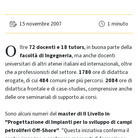
15 novembre 2007
1 minuto
Oltre
72 docenti e 18 tutors
, in buona parte della
facoltà di Ingegneria
, ma anche docenti
universitari di altri atenei italiani ed internazionali, oltre
che a professionisti del settore.
1780
ore di didattica
erogate, di cui
484
comuni per più percorsi.
2084
ore di
didattica frontale e di case-studies, comprensive anche
delle ore seminariali di supporto ai corsi.
Sono alcuni numeri del
master di II Livello in
"Progettazione di Impianti per lo sviluppo di campi
petroliferi Off-Shore"
. "Questa iniziativa conferma il