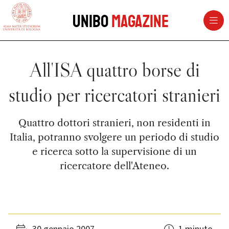
vai al contenuto della pagina
vai al menu di navigazione
Unibo
Magazine
All'ISA quattro borse di
studio per ricercatori stranieri
Quattro dottori stranieri, non residenti in
Italia, potranno svolgere un periodo di studio
e ricerca sotto la supervisione di un
ricercatore dell'Ateneo.