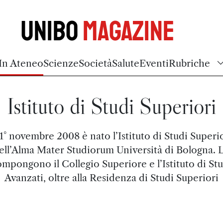
Unibo
Magazine
In Ateneo
Scienze
Società
Salute
Eventi
Rubriche
Istituto di Studi Superiori
 1° novembre 2008 è nato l’Istituto di Studi Superi
ell’Alma Mater Studiorum Università di Bologna. 
mpongono il Collegio Superiore e l’Istituto di St
Avanzati, oltre alla Residenza di Studi Superiori