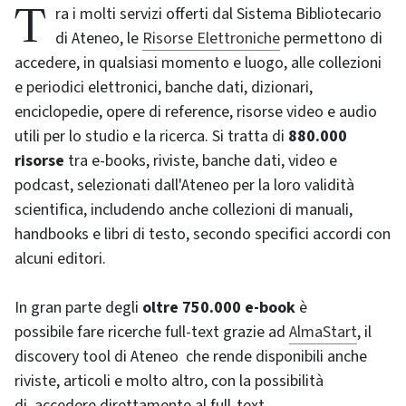
Tra i molti servizi offerti dal Sistema Bibliotecario
di Ateneo, le
Risorse Elettroniche
permettono di
accedere, in qualsiasi momento e luogo, alle collezioni
e periodici elettronici, banche dati, dizionari,
enciclopedie, opere di reference, risorse video e audio
utili per lo studio e la ricerca. Si tratta di
880.000
risorse
tra e-books, riviste, banche dati, video e
podcast, selezionati dall'Ateneo per la loro validità
scientifica, includendo anche collezioni di manuali,
handbooks e libri di testo, secondo specifici accordi con
alcuni editori.
In gran parte degli
oltre 750.000 e-book
è
possibile fare ricerche full-text grazie ad
AlmaStart
, il
discovery tool di Ateneo che rende disponibili anche
riviste, articoli e molto altro, con la possibilità
di accedere direttamente al full-text.