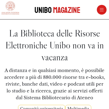
vai al contenuto della pagina
vai al menu di navigazione
Unibo
Magazine
La Biblioteca delle Risorse
Elettroniche Unibo non va in
vacanza
A distanza e in qualsiasi momento, è possibile
accedere a più di 880.000 risorse tra e-books,
riviste, banche dati, video e podcast utili per
lo studio e la ricerca, grazie ai servizi offerti
dal Sistema Bibliotecario di Ateneo
Comunità universitaria
Multimedia