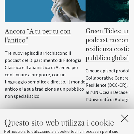
Green Tides: un 
Ancora “A tu per tu con
podcast racconta
l'antico”
resilienza costier
Tre nuovi episodi arricchiscono il
pubblico globale
podcast del Dipartimento di Filologia
Classica e Italianistica di Ateneo per
Cinque episodi prodotti
continuare a proporre, con un
Collaborative Centre fo
linguaggio semplice e diretto, il mondo
Resilience (DCC-CR), il 
antico e la sua tradizione a un pubblico
all'UN Ocean Decade co
non specialistico
l'Università di Bologna
Questo sito web utilizza i cookie
Nel nostro sito utilizziamo sia cookie tecnici necessari per il suo