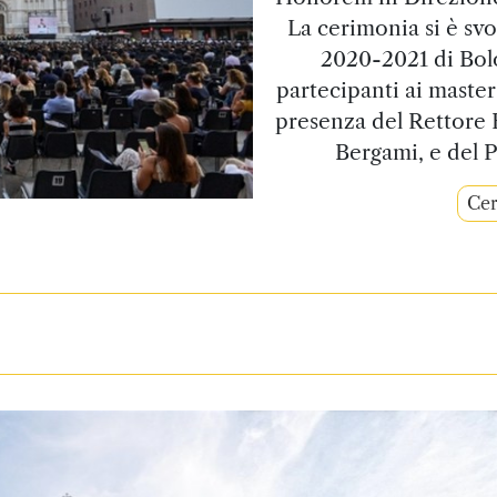
La cerimonia si è sv
2020-2021 di Bolo
partecipanti ai master
presenza del Rettore
Bergami, e del 
Cer