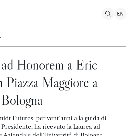
EN
 ad Honorem a Eric
n Piazza Maggiore a
Bologna
idt Futures, per vent’anni alla guida di
residente, ha ricevuto la Laurea ad
Aziendale dell’Università di Bologna.