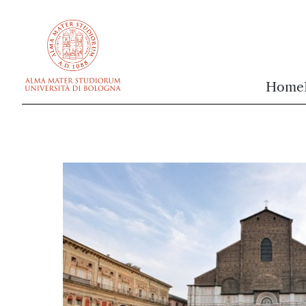
vai al contenuto della pagina
vai al menu di navigazione
Home