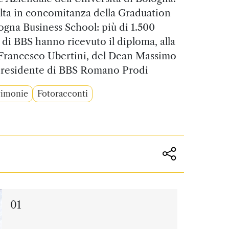
olta in concomitanza della Graduation
gna Business School: più di 1.500
 di BBS hanno ricevuto il diploma, alla
 Francesco Ubertini, del Dean Massimo
Presidente di BBS Romano Prodi
imonie
Fotoracconti
01