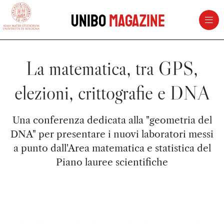
vai al contenuto della pagina
vai al menu di navigazione
Unibo
Magazine
La matematica, tra GPS,
elezioni, crittografie e DNA
Una conferenza dedicata alla "geometria del
DNA" per presentare i nuovi laboratori messi
a punto dall'Area matematica e statistica del
Piano lauree scientifiche