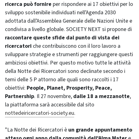
ricerca può fornire
per rispondere ai 17 obiettivi per lo
sviluppo sostenibile individuati nell’Agenda 2030
adottata dall’Assemblea Generale delle Nazioni Unite e
condivisa a livello globale. SOCIETY NEXT si propone di
raccontare queste sfide dal punto di vista dei
ricercatori
che contribuiscono con il loro lavoro a
sviluppare strategie e strumenti per raggiungere questi
ambiziosi obiettivi. Per questo motivo tutte le attività
della Notte dei Ricercatori sono declinate secondo i
temi delle 5 P attorno alle quali sono raccolti i 17
obiettivi:
People, Planet, Prosperity, Peace,
Partnership
. Il 27 novembre,
dalle 18 a mezzanotte
,
la piattaforma sarà accessibile dal sito
nottedeiricercatori-society.eu
.
"La Notte dei Ricercatori è
un grande appuntamento
atteso ogni anno dalla comunità dell'Alma Mater
e