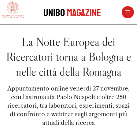
vai al contenuto della pagina
vai al menu di navigazione
Unibo
Magazine
La Notte Europea dei
Ricercatori torna a Bologna e
nelle città della Romagna
Appuntamento online venerdì 27 novembre,
con l'astronauta Paolo Nespoli e oltre 250
ricercatori, tra laboratori, esperimenti, spazi
di confronto e webinar sugli argomenti più
attuali della ricerca