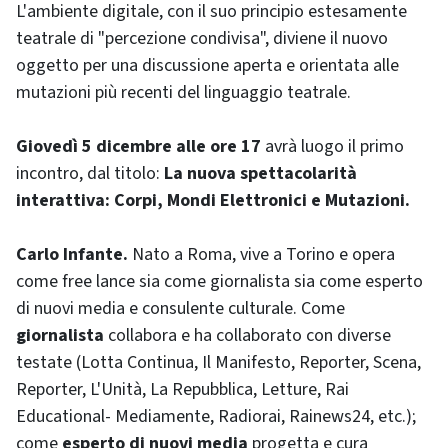
L'ambiente digitale, con il suo principio estesamente
teatrale di "percezione condivisa", diviene il nuovo
oggetto per una discussione aperta e orientata alle
mutazioni più recenti del linguaggio teatrale.
Giovedì 5 dicembre alle ore 17
avrà luogo il primo
incontro, dal titolo:
La nuova spettacolarità
interattiva: Corpi, Mondi Elettronici e Mutazioni.
Carlo Infante.
Nato a Roma, vive a Torino e opera
come free lance sia come giornalista sia come esperto
di nuovi media e consulente culturale. Come
giornalista
collabora e ha collaborato con diverse
testate (Lotta Continua, Il Manifesto, Reporter, Scena,
Reporter, L'Unità, La Repubblica, Letture, Rai
Educational- Mediamente, Radiorai, Rainews24, etc.);
come
esperto di nuovi media
progetta e cura