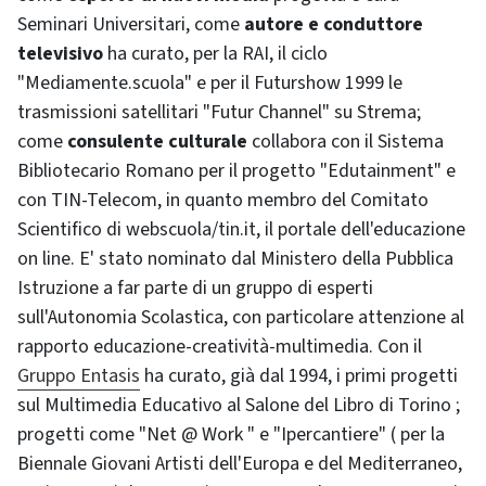
Seminari Universitari, come
autore e conduttore
televisivo
ha curato, per la RAI, il ciclo
"Mediamente.scuola" e per il Futurshow 1999 le
trasmissioni satellitari "Futur Channel" su Strema;
come
consulente culturale
collabora con il Sistema
Bibliotecario Romano per il progetto "Edutainment" e
con TIN-Telecom, in quanto membro del Comitato
Scientifico di webscuola/tin.it, il portale dell'educazione
on line. E' stato nominato dal Ministero della Pubblica
Istruzione a far parte di un gruppo di esperti
sull'Autonomia Scolastica, con particolare attenzione al
rapporto educazione-creatività-multimedia. Con il
Gruppo Entasis
ha curato, già dal 1994, i primi progetti
sul Multimedia Educativo al Salone del Libro di Torino ;
progetti come "Net @ Work " e "Ipercantiere" ( per la
Biennale Giovani Artisti dell'Europa e del Mediterraneo,