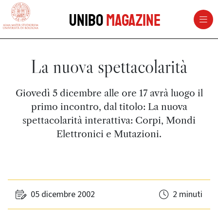
vai al contenuto della pagina
vai al menu di navigazione
Unibo
Magazine
La nuova spettacolarità
Giovedì 5 dicembre alle ore 17 avrà luogo il
primo incontro, dal titolo: La nuova
spettacolarità interattiva: Corpi, Mondi
Elettronici e Mutazioni.
05 dicembre 2002
2 minuti