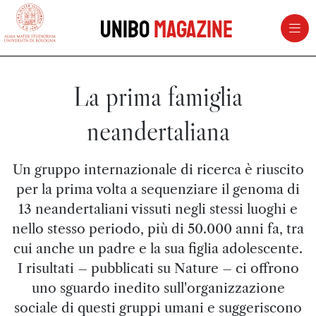
vai al contenuto della pagina
vai al menu di navigazione
Unibo
Magazine
La prima famiglia
neandertaliana
Un gruppo internazionale di ricerca è riuscito
per la prima volta a sequenziare il genoma di
13 neandertaliani vissuti negli stessi luoghi e
nello stesso periodo, più di 50.000 anni fa, tra
cui anche un padre e la sua figlia adolescente.
I risultati – pubblicati su Nature – ci offrono
uno sguardo inedito sull'organizzazione
sociale di questi gruppi umani e suggeriscono