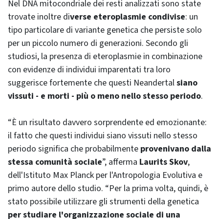
Nel DNA mitocondriale dei resti analizzati sono state
trovate inoltre di
verse eteroplasmie condivise
: un
tipo particolare di variante genetica che persiste solo
per un piccolo numero di generazioni. Secondo gli
studiosi, la presenza di eteroplasmie in combinazione
con evidenze di individui imparentati tra loro
suggerisce fortemente che questi Neandertal
siano
vissuti - e morti - più o meno nello stesso periodo
.
“È un risultato davvero sorprendente ed emozionante:
il fatto che questi individui siano vissuti nello stesso
periodo significa che probabilmente
provenivano dalla
stessa comunità sociale
”, afferma
Laurits Skov
,
dell'Istituto Max Planck per l'Antropologia Evolutiva e
primo autore dello studio. “Per la prima volta, quindi, è
stato possibile utilizzare gli strumenti della genetica
per studiare l'organizzazione sociale di una