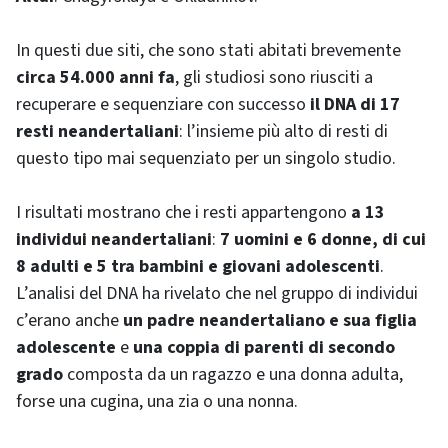
In questi due siti, che sono stati abitati brevemente
circa 54.000 anni fa
, gli studiosi sono riusciti a
recuperare e sequenziare con successo
il DNA di 17
resti neandertaliani
: l’insieme più alto di resti di
questo tipo mai sequenziato per un singolo studio.
I risultati mostrano che i resti appartengono
a 13
individui neandertaliani
:
7 uomini e 6 donne, di cui
8 adulti e 5 tra bambini e giovani adolescenti
.
L’analisi del DNA ha rivelato che nel gruppo di individui
c’erano anche
un padre neandertaliano e sua figlia
adolescente
e
una coppia di parenti di secondo
grado
composta da un ragazzo e una donna adulta,
forse una cugina, una zia o una nonna.