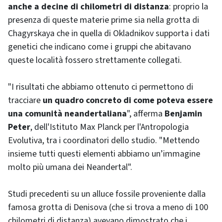
anche a decine di chilometri di distanza
: proprio la
presenza di queste materie prime sia nella grotta di
Chagyrskaya che in quella di Okladnikov supporta i dati
genetici che indicano come i gruppi che abitavano
queste località fossero strettamente collegati.
"I risultati che abbiamo ottenuto ci permettono di
tracciare
un quadro concreto di come poteva essere
una comunità neandertaliana
", afferma
Benjamin
Peter
, dell'Istituto Max Planck per l'Antropologia
Evolutiva, tra i coordinatori dello studio. "Mettendo
insieme tutti questi elementi abbiamo un’immagine
molto più umana dei Neandertal".
Studi precedenti su un alluce fossile proveniente dalla
famosa grotta di Denisova (che si trova a meno di 100
chilometri di distanza) avevano dimostrato che i