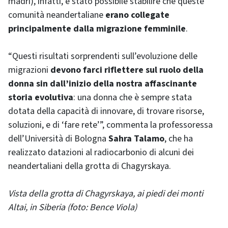
madri), infatti, è stato possibile stabilire che queste
comunità neandertaliane
erano collegate
principalmente dalla migrazione femminile
.
“Questi risultati sorprendenti sull’evoluzione delle
migrazioni
devono farci riflettere sul ruolo della
donna sin dall’inizio della nostra affascinante
storia evolutiva
: una donna che è sempre stata
dotata della capacità di innovare, di trovare risorse,
soluzioni, e di ‘fare rete’”, commenta la professoressa
dell’Università di Bologna
Sahra Talamo
, che ha
realizzato datazioni al radiocarbonio di alcuni dei
neandertaliani della grotta di Chagyrskaya.
Vista della grotta di Chagyrskaya, ai piedi dei monti
Altai, in Siberia (foto: Bence Viola)