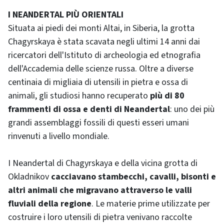
I NEANDERTAL PIÙ ORIENTALI
Situata ai piedi dei monti Altai, in Siberia, la grotta
Chagyrskaya è stata scavata negli ultimi 14 anni dai
ricercatori dell'Istituto di archeologia ed etnografia
dell'Accademia delle scienze russa. Oltre a diverse
centinaia di migliaia di utensili in pietra e ossa di
animali, gli studiosi hanno recuperato
più di 80
frammenti di ossa e denti di Neandertal
: uno dei più
grandi assemblaggi fossili di questi esseri umani
rinvenuti a livello mondiale.
I Neandertal di Chagyrskaya e della vicina grotta di
Okladnikov
cacciavano stambecchi, cavalli, bisonti e
altri animali che migravano attraverso le valli
fluviali della regione
. Le materie prime utilizzate per
costruire i loro utensili di pietra venivano raccolte