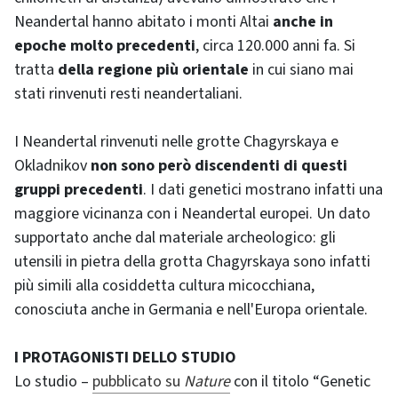
Neandertal hanno abitato i monti Altai
anche in
epoche molto precedenti
, circa 120.000 anni fa. Si
tratta
della regione più orientale
in cui siano mai
stati rinvenuti resti neandertaliani.
I Neandertal rinvenuti nelle grotte Chagyrskaya e
Okladnikov
non sono però discendenti di questi
gruppi precedenti
. I dati genetici mostrano infatti una
maggiore vicinanza con i Neandertal europei. Un dato
supportato anche dal materiale archeologico: gli
utensili in pietra della grotta Chagyrskaya sono infatti
più simili alla cosiddetta cultura micocchiana,
conosciuta anche in Germania e nell'Europa orientale.
I PROTAGONISTI DELLO STUDIO
Lo studio –
pubblicato su
Nature
con il titolo “Genetic