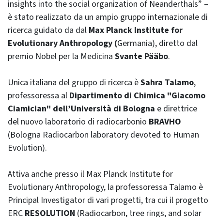
insights into the social organization of Neanderthals” –
è stato realizzato da un ampio gruppo internazionale di
ricerca guidato da dal
Max Planck Institute for
Evolutionary Anthropology (
Germania), diretto dal
premio Nobel per la Medicina
Svante Pääbo
.
Unica italiana del gruppo di ricerca è
Sahra Talamo
,
professoressa al
Dipartimento di Chimica "Giacomo
Ciamician" dell’Università di Bologna
e direttrice
del nuovo laboratorio di radiocarbonio
BRAVHO
(Bologna Radiocarbon laboratory devoted to Human
Evolution).
Attiva anche presso il Max Planck Institute for
Evolutionary Anthropology, la professoressa Talamo è
Principal Investigator di vari progetti, tra cui il progetto
ERC
RESOLUTION
(Radiocarbon, tree rings, and solar