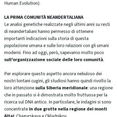
Human Evolution).
LA PRIMA COMUNITÀ NEANDERTALIANA
Le analisi genetiche realizzate negli ultimi anni su resti
di neandertaliani hanno permesso di ottenere
importanti indicazioni sulla storia di questa
popolazione umana e sulle loro relazioni con gli umani
moderni. Fino ad oggi, però, sapevamo molto poco
sull’organizzazione sociale delle loro comunità
.
Per esplorare questo aspetto ancora nebuloso dei
nostri lontani cugini, gli studiosi hanno quindi rivolto la
loro attenzione
sulla Siberia meridionale
: una regione
che in passato si è dimostrata molto fruttuosa per la
ricerca sul DNA antico. In particolare, le indagini si sono
concentrate
in due grotte nella regione dei monti
Altai
: Chagyrskaya e Okladnikov.