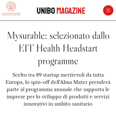
vai al contenuto della pagina
vai al menu di navigazione
Unibo
Magazine
Mysurable: selezionato dallo
EIT Health Headstart
programme
Scelto tra 89 startup meritevoli da tutta
Europa, lo spin-off dell'Alma Mater prenderà
parte al programma annuale che supporta le
imprese per lo sviluppo di prodotti e servizi
innovativi in ambito sanitario