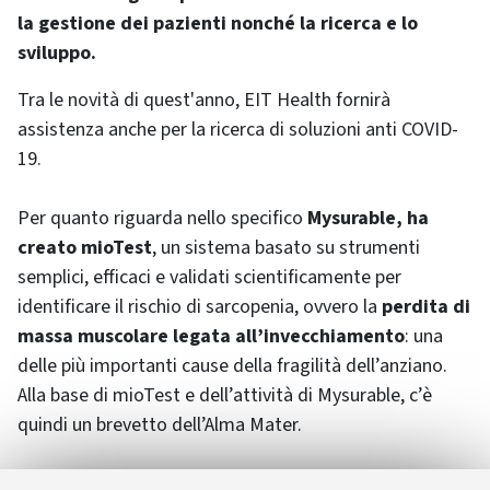
la gestione dei pazienti nonché la ricerca e lo
sviluppo.
Tra le novità di quest'anno, EIT Health fornirà
assistenza anche per la ricerca di soluzioni anti COVID-
19.
Per quanto riguarda nello specifico
Mysurable, ha
creato mioTest
, un sistema basato su strumenti
semplici, efficaci e validati scientificamente per
identificare il rischio di sarcopenia, ovvero la
perdita di
massa muscolare legata all’invecchiamento
: una
delle più importanti cause della fragilità dell’anziano.
Alla base di mioTest e dell’attività di Mysurable, c’è
quindi un brevetto dell’Alma Mater.
Mysurable srl è partecipata da AlmaCube, l'incubatore di