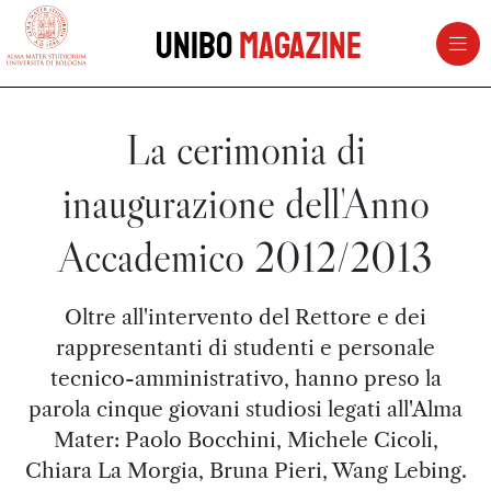
vai al contenuto della pagina
vai al menu di navigazione
Unibo
Magazine
La cerimonia di
inaugurazione dell'Anno
Accademico 2012/2013
Oltre all'intervento del Rettore e dei
rappresentanti di studenti e personale
tecnico-amministrativo, hanno preso la
parola cinque giovani studiosi legati all'Alma
Mater: Paolo Bocchini, Michele Cicoli,
Chiara La Morgia, Bruna Pieri, Wang Lebing.