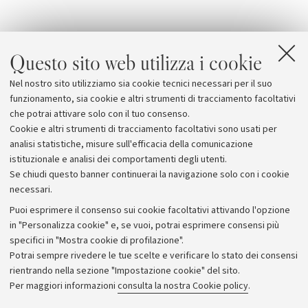
Questo sito web utilizza i cookie
Allegati
Nel nostro sito utilizziamo sia cookie tecnici necessari per il suo
Irst-Unibo
funzionamento, sia cookie e altri strumenti di tracciamento facoltativi
che potrai attivare solo con il tuo consenso.
Cookie e altri strumenti di tracciamento facoltativi sono usati per
analisi statistiche, misure sull'efficacia della comunicazione
istituzionale e analisi dei comportamenti degli utenti.
Se chiudi questo banner continuerai la navigazione solo con i cookie
necessari.
Archivio
Puoi esprimere il consenso sui cookie facoltativi attivando l'opzione
in "Personalizza cookie" e, se vuoi, potrai esprimere consensi più
Comunicati stampa
specifici in "Mostra cookie di profilazione".
Redazione
Potrai sempre rivedere le tue scelte e verificare lo stato dei consensi
rientrando nella sezione "Impostazione cookie" del sito.
Rassegna stampa
Per maggiori informazioni
consulta la nostra Cookie policy
.