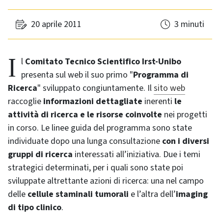
20 aprile 2011
3 minuti
Il
Comitato Tecnico Scientifico Irst-Unibo
presenta sul web il suo primo "
Programma di
Ricerca
" sviluppato congiuntamente. Il
sito web
raccoglie
informazioni dettagliate
inerenti
le
attività di ricerca e le risorse coinvolte
nei progetti
in corso. Le linee guida del programma sono state
individuate dopo una lunga consultazione
con i diversi
gruppi di ricerca
interessati all’iniziativa. Due i temi
strategici determinati, per i quali sono state poi
sviluppate altrettante azioni di ricerca: una nel campo
delle
cellule staminali tumorali
e l’altra dell’
imaging
di tipo clinico
.