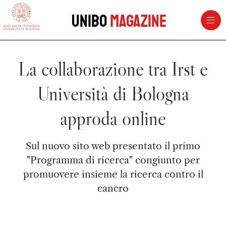
vai al contenuto della pagina
vai al menu di navigazione
Unibo
Magazine
La collaborazione tra Irst e
Università di Bologna
approda online
Sul nuovo sito web presentato il primo
"Programma di ricerca" congiunto per
promuovere insieme la ricerca contro il
cancro