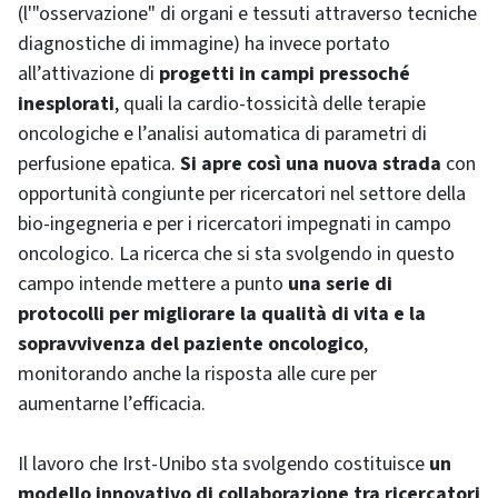
(l'"osservazione" di organi e tessuti attraverso tecniche
diagnostiche di immagine) ha invece portato
all’attivazione di
progetti in campi pressoché
inesplorati
, quali la cardio-tossicità delle terapie
oncologiche e l’analisi automatica di parametri di
perfusione epatica.
Si apre così una nuova strada
con
opportunità congiunte per ricercatori nel settore della
bio-ingegneria e per i ricercatori impegnati in campo
oncologico. La ricerca che si sta svolgendo in questo
campo intende mettere a punto
una serie di
protocolli per migliorare la qualità di vita e la
sopravvivenza del paziente oncologico
,
monitorando anche la risposta alle cure per
aumentarne l’efficacia.
Il lavoro che Irst-Unibo sta svolgendo costituisce
un
modello innovativo di collaborazione tra ricercatori