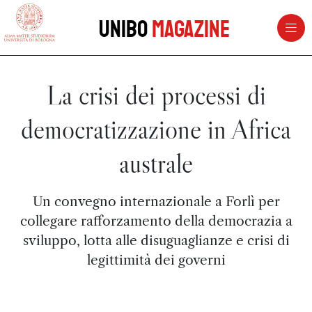
vai al contenuto della pagina
vai al menu di navigazione
Unibo
Magazine
La crisi dei processi di
democratizzazione in Africa
australe
Un convegno internazionale a Forlì per
collegare rafforzamento della democrazia a
sviluppo, lotta alle disuguaglianze e crisi di
legittimità dei governi