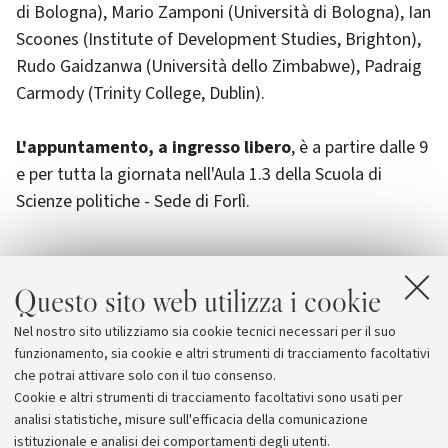
di Bologna), Mario Zamponi (Università di Bologna), Ian
Scoones (Institute of Development Studies, Brighton),
Rudo Gaidzanwa (Università dello Zimbabwe), Padraig
Carmody (Trinity College, Dublin).
L'appuntamento, a ingresso libero
, è a partire dalle 9
e per tutta la giornata nell'Aula 1.3 della Scuola di
Scienze politiche - Sede di Forlì.
Questo sito web utilizza i cookie
Allegati
Nel nostro sito utilizziamo sia cookie tecnici necessari per il suo
State, Land and Democracy in Southern Africa
funzionamento, sia cookie e altri strumenti di tracciamento facoltativi
che potrai attivare solo con il tuo consenso.
Cookie e altri strumenti di tracciamento facoltativi sono usati per
analisi statistiche, misure sull'efficacia della comunicazione
istituzionale e analisi dei comportamenti degli utenti.