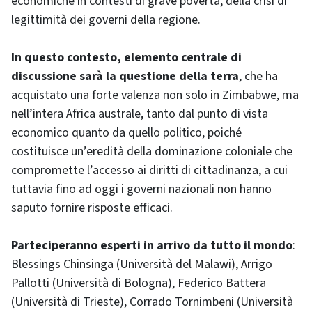
economiche in contesti di grave povertà, della crisi di
legittimità dei governi della regione.
In questo contesto, elemento centrale di
discussione sarà la questione della terra
, che ha
acquistato una forte valenza non solo in Zimbabwe, ma
nell’intera Africa australe, tanto dal punto di vista
economico quanto da quello politico, poiché
costituisce un’eredità della dominazione coloniale che
compromette l’accesso ai diritti di cittadinanza, a cui
tuttavia fino ad oggi i governi nazionali non hanno
saputo fornire risposte efficaci.
Parteciperanno esperti in arrivo da tutto il mondo
:
Blessings Chinsinga (Università del Malawi), Arrigo
Pallotti (Università di Bologna), Federico Battera
(Università di Trieste), Corrado Tornimbeni (Università