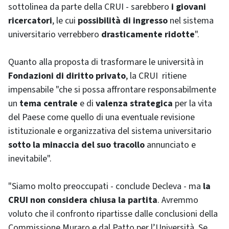
sottolinea da parte della CRUI - sarebbero
i giovani
ricercatori
, le cui
possibilità di ingresso
nel sistema
universitario verrebbero
drasticamente ridotte
".
Quanto alla proposta di trasformare le università in
Fondazioni di diritto privato
, la CRUI ritiene
impensabile "che si possa affrontare responsabilmente
un
tema centrale
e di
valenza strategica
per la vita
del Paese come quello di una eventuale revisione
istituzionale e organizzativa del sistema universitario
sotto la minaccia del suo tracollo
annunciato e
inevitabile".
"Siamo molto preoccupati - conclude Decleva - ma
la
CRUI non considera chiusa la partita
. Avremmo
voluto che il confronto ripartisse dalle conclusioni della
Commissione Muraro e dal Patto per l’Università. Se