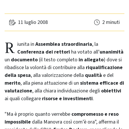
11 luglio 2008
2 minuti
Riunita in
Assemblea straordinaria
, la
Conferenza dei rettori
ha votato all’
unanimità
un
documento
(il testo completo
in allegato
) dove si
ribadisce la volontà di contribuire alla
riqualificazione
della spesa
, alla valorizzazione della
qualità
e del
merito
, alla piena attuazione di un
sistema efficace di
valutazione
, alla chiara individuazione degli
obiettivi
ai quali collegare
risorse e investimenti
.
"Ma è proprio quanto verrebbe
compromesso e reso
impossibile
dalla Manovra così com’è ora", afferma il