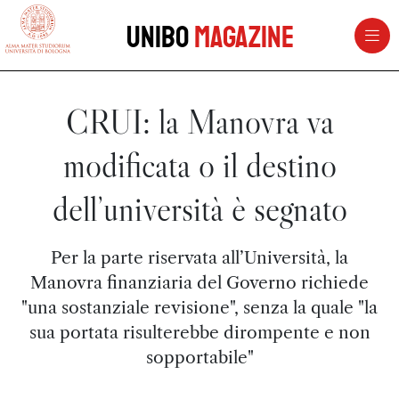
vai al contenuto della pagina
vai al menu di navigazione
Unibo
Magazine
CRUI: la Manovra va
modificata o il destino
dell’università è segnato
Per la parte riservata all’Università, la
Manovra finanziaria del Governo richiede
"una sostanziale revisione", senza la quale "la
sua portata risulterebbe dirompente e non
sopportabile"