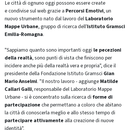
Le città di ognuno oggi possono essere create
e condivise sul web grazie a
Percorsi Emotivi
, un
nuovo strumento nato dal lavoro del
Laboratorio
Mappe Urbane
, gruppo di ricerca dell'
Istituto Gramsci
Emilia-Romagna
.
"Sappiamo quanto sono importanti oggi
le pecezioni
della realtà
, sono punti di vista che finiscono per
incidere anche più della realtà vera e propria", dice il
presidente della Fondazione Istituto Gramsci
Gian
Mario Anselmi
. "Il nostro lavoro - aggiunge
Matilde
Callari Galli
, responsabile del Laboratorio Mappe
Urbane - si è concentrato sulla ricerca di
forme di
partecipazione
che permettano a coloro che abitano
la città di conoscerla meglio e allo stesso tempo di
partecipare attivamente
alla creazione di nuove
identità".