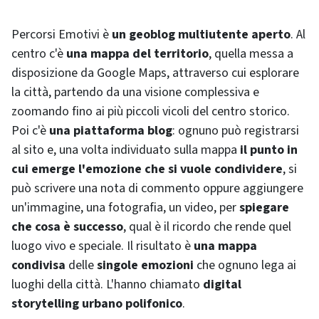
Percorsi Emotivi è
un geoblog multiutente aperto
. Al
centro c'è
una mappa del territorio
, quella messa a
disposizione da Google Maps, attraverso cui esplorare
la città, partendo da una visione complessiva e
zoomando fino ai più piccoli vicoli del centro storico.
Poi c'è
una piattaforma blog
: ognuno può registrarsi
al sito e, una volta individuato sulla mappa
il punto in
cui emerge l'emozione che si vuole condividere
, si
può scrivere una nota di commento oppure aggiungere
un'immagine, una fotografia, un video, per
spiegare
che cosa è successo
, qual è il ricordo che rende quel
luogo vivo e speciale. Il risultato è
una mappa
condivisa
delle
singole emozioni
che ognuno lega ai
luoghi della città. L'hanno chiamato
digital
storytelling
urbano polifonico
.