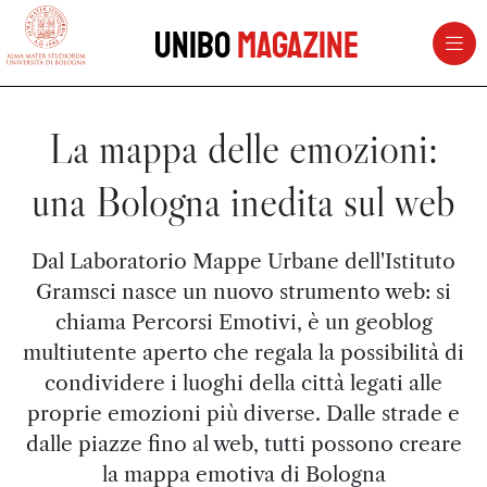
vai al contenuto della pagina
vai al menu di navigazione
Unibo
Magazine
La mappa delle emozioni:
una Bologna inedita sul web
Dal Laboratorio Mappe Urbane dell'Istituto
Gramsci nasce un nuovo strumento web: si
chiama Percorsi Emotivi, è un geoblog
multiutente aperto che regala la possibilità di
condividere i luoghi della città legati alle
proprie emozioni più diverse. Dalle strade e
dalle piazze fino al web, tutti possono creare
la mappa emotiva di Bologna