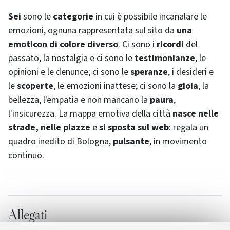
Sei
sono le
categorie
in cui è possibile incanalare le
emozioni, ognuna rappresentata sul sito da
una
emoticon di colore diverso
. Ci sono i
ricordi
del
passato, la nostalgia e ci sono le
testimonianze
, le
opinioni e le denunce; ci sono le
speranze
, i desideri e
le
scoperte
, le emozioni inattese; ci sono la
gioia
, la
bellezza, l'empatia e non mancano la
paura
,
l'insicurezza. La mappa emotiva della città
nasce nelle
strade, nelle piazze
e
si sposta sul web
: regala un
quadro inedito di Bologna,
pulsante
, in movimento
continuo.
Allegati