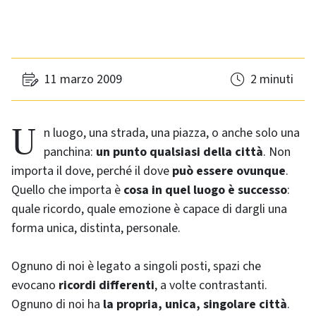
11 marzo 2009
2 minuti
Un luogo, una strada, una piazza, o anche solo una
panchina:
un punto qualsiasi della città
. Non
importa il dove, perché il dove
può essere ovunque
.
Quello che importa è
cosa in quel luogo è
successo
:
quale ricordo, quale emozione è capace di dargli una
forma unica, distinta, personale.
Ognuno di noi è legato a singoli posti, spazi che
evocano
ricordi differenti
, a volte contrastanti.
Ognuno di noi ha
la propria, unica, singolare città
.