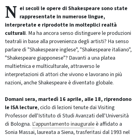
Nei secoli le opere di Shakespeare sono state
rappresentate in numerose lingue,
interpretate e riprodotte in molteplici realtà
culturali
. Ma ha ancora senso distinguere le produzioni
teatrali in base alla provenienza degli artisti? Ha senso
parlare di "Shakespeare inglese", "Shakespeare italiano",
"Shakespeare giapponese"? Davanti a una platea
multietnica e multiculturale, attraverso le
interpretazioni di attori che vivono e lavorano in più
nazioni, anche Shakespeare è diventato globale.
Domani sera, martedì 16 aprile, alle 18, riprendono
le ISA lecture
, ciclo di lezioni tenute dai Visiting
Professor dell'Istituto di Studi Avanzati dell'Università
di Bologna.
L'appuntamento inaugurale
è affidato a
Sonia Massai, laureata a Siena, trasferitasi dal 1993 nel