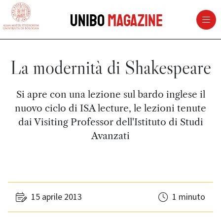
vai al contenuto della pagina
vai al menu di navigazione
Unibo
Magazine
La modernità di Shakespeare
Si apre con una lezione sul bardo inglese il
nuovo ciclo di ISA lecture, le lezioni tenute
dai Visiting Professor dell'Istituto di Studi
Avanzati
15 aprile 2013
1 minuto