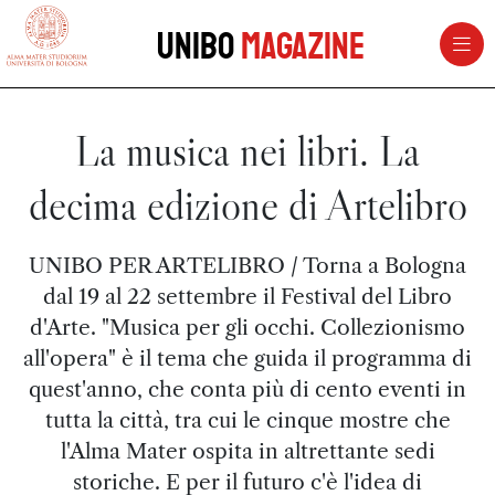
vai al contenuto della pagina
vai al menu di navigazione
Unibo
Magazine
La musica nei libri. La
decima edizione di Artelibro
UNIBO PER ARTELIBRO / Torna a Bologna
dal 19 al 22 settembre il Festival del Libro
d'Arte. "Musica per gli occhi. Collezionismo
all'opera" è il tema che guida il programma di
quest'anno, che conta più di cento eventi in
tutta la città, tra cui le cinque mostre che
l'Alma Mater ospita in altrettante sedi
storiche. E per il futuro c'è l'idea di