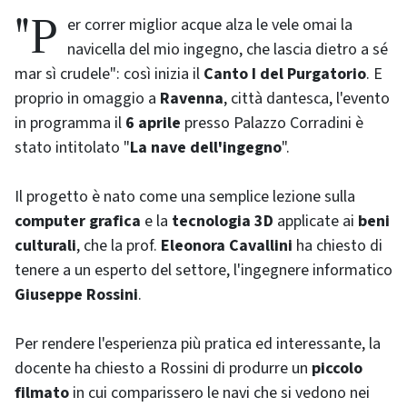
"Per correr miglior acque alza le vele omai la
navicella del mio ingegno, che lascia dietro a sé
mar sì crudele": così inizia il
Canto I del Purgatorio
. E
proprio in omaggio a
Ravenna
, città dantesca, l'evento
in programma il
6 aprile
presso Palazzo Corradini è
stato intitolato "
La nave dell'ingegno
".
Il progetto è nato come una semplice lezione sulla
computer
grafica
e la
tecnologia 3D
applicate ai
beni
culturali
, che la prof.
Eleonora Cavallini
ha chiesto di
tenere a un esperto del settore, l'ingegnere informatico
Giuseppe Rossini
.
Per rendere l'esperienza più pratica ed interessante, la
docente ha chiesto a Rossini di produrre un
piccolo
filmato
in cui comparissero le navi che si vedono nei