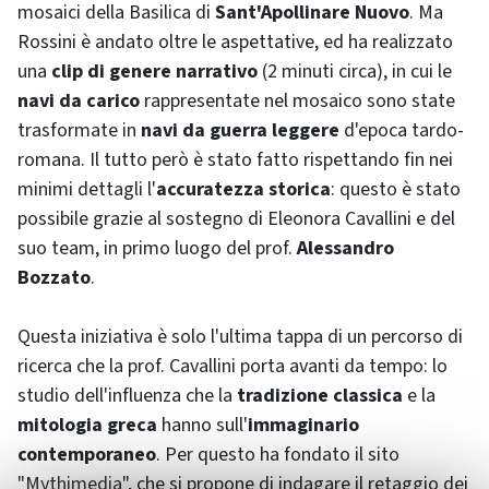
mosaici della Basilica di
Sant'Apollinare Nuovo
. Ma
Rossini è andato oltre le aspettative, ed ha realizzato
una
clip di genere narrativo
(2 minuti circa), in cui le
navi da carico
rappresentate nel mosaico sono state
trasformate in
navi da guerra leggere
d'epoca tardo-
romana. Il tutto però è stato fatto rispettando fin nei
minimi dettagli l'
accuratezza storica
: questo è stato
possibile grazie al sostegno di Eleonora Cavallini e del
suo
team
, in primo luogo del prof.
Alessandro
Bozzato
.
Questa iniziativa è solo l'ultima tappa di un percorso di
ricerca che la prof. Cavallini porta avanti da tempo: lo
studio dell'influenza che la
tradizione classica
e la
mitologia greca
hanno sull'
immaginario
contemporaneo
. Per questo ha fondato il sito
"
Mythimedia
", che si propone di indagare il retaggio dei