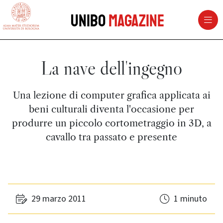
vai al contenuto della pagina
vai al menu di navigazione
Unibo
Magazine
La nave dell'ingegno
Una lezione di computer grafica applicata ai
beni culturali diventa l'occasione per
produrre un piccolo cortometraggio in 3D, a
cavallo tra passato e presente
29 marzo 2011
1 minuto