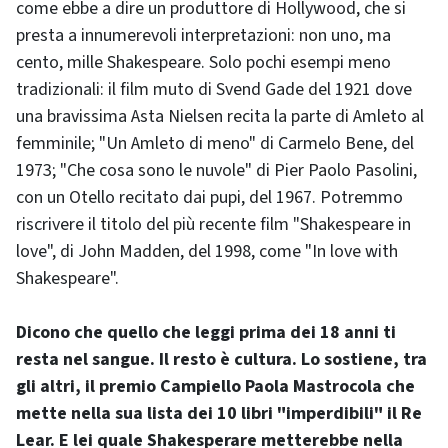
come ebbe a dire un produttore di Hollywood, che si
presta a innumerevoli interpretazioni: non uno, ma
cento, mille Shakespeare. Solo pochi esempi meno
tradizionali: il film muto di Svend Gade del 1921 dove
una bravissima Asta Nielsen recita la parte di Amleto al
femminile; "Un Amleto di meno" di Carmelo Bene, del
1973; "Che cosa sono le nuvole" di Pier Paolo Pasolini,
con un Otello recitato dai pupi, del 1967. Potremmo
riscrivere il titolo del più recente film "Shakespeare in
love", di John Madden, del 1998, come "In love with
Shakespeare".
Dicono che quello che leggi prima dei 18 anni ti
resta nel sangue. Il resto è cultura. Lo sostiene, tra
gli altri, il premio Campiello Paola Mastrocola che
mette nella sua lista dei 10 libri "imperdibili" il Re
Lear. E lei
quale Shakesperare metterebbe nella