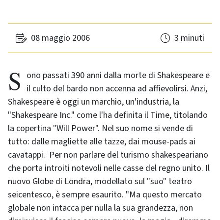
08 maggio 2006
3 minuti
Sono passati 390 anni dalla morte di Shakespeare e
il culto del bardo non accenna ad affievolirsi. Anzi,
Shakespeare è oggi un marchio, un'industria, la
"Shakespeare Inc." come l'ha definita il Time, titolando
la copertina "Will Power". Nel suo nome si vende di
tutto: dalle magliette alle tazze, dai mouse-pads ai
cavatappi. Per non parlare del turismo shakespeariano
che porta introiti notevoli nelle casse del regno unito. Il
nuovo Globe di Londra, modellato sul "suo" teatro
seicentesco, è sempre esaurito. "Ma questo mercato
globale non intacca per nulla la sua grandezza, non