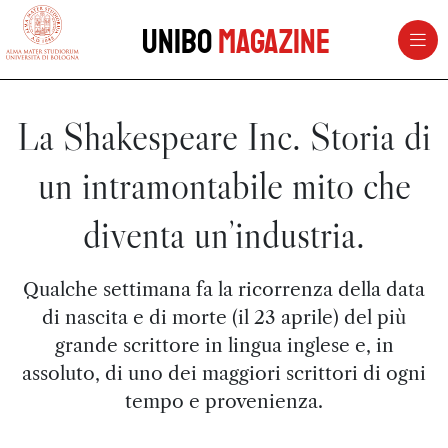
vai al contenuto della pagina
vai al menu di navigazione
Unibo
Magazine
La Shakespeare Inc. Storia di
un intramontabile mito che
diventa un’industria.
Qualche settimana fa la ricorrenza della data
di nascita e di morte (il 23 aprile) del più
grande scrittore in lingua inglese e, in
assoluto, di uno dei maggiori scrittori di ogni
tempo e provenienza.