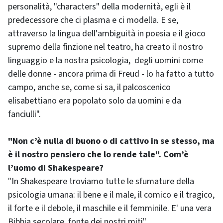
personalità, "characters" della modernità, egli è il
predecessore che ci plasma e ci modella. E se,
attraverso la lingua dell'ambiguità in poesia e il gioco
supremo della finzione nel teatro, ha creato il nostro
linguaggio e la nostra psicologia, degli uomini come
delle donne - ancora prima di Freud - lo ha fatto a tutto
campo, anche se, come si sa, il palcoscenico
elisabettiano era popolato solo da uomini e da
fanciulli".
"Non c’è nulla di buono o di cattivo in se stesso, ma
è il nostro pensiero che lo rende tale". Com’è
l’uomo di Shakespeare?
"In Shakespeare troviamo tutte le sfumature della
psicologia umana: il bene e il male, il comico e il tragico,
il forte e il debole, il maschile e il femminile. E' una vera
Bibbia secolare, fonte dei nostri miti".