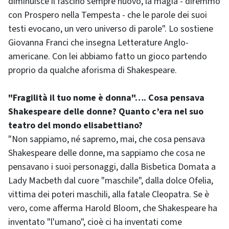
diminuisce il fascino sempre nuovo, la magia - diremmo
con Prospero nella Tempesta - che le parole dei suoi
testi evocano, un vero universo di parole". Lo sostiene
Giovanna Franci che insegna Letterature Anglo-
americane. Con lei abbiamo fatto un gioco partendo
proprio da qualche aforisma di Shakespeare.
"Fragilità il tuo nome è donna"…. Cosa pensava
Shakespeare delle donne? Quanto c’era nel suo
teatro del mondo elisabettiano?
"Non sappiamo, né sapremo, mai, che cosa pensava
Shakespeare delle donne, ma sappiamo che cosa ne
pensavano i suoi personaggi, dalla Bisbetica Domata a
Lady Macbeth dal cuore "maschile", dalla dolce Ofelia,
vittima dei poteri maschili, alla fatale Cleopatra. Se è
vero, come afferma Harold Bloom, che Shakespeare ha
inventato "l'umano", cioè ci ha inventati come