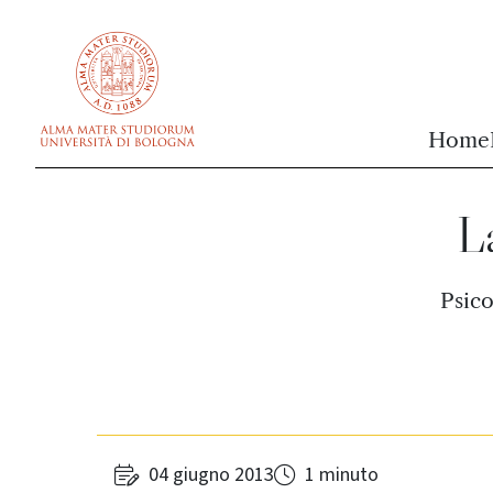
vai al contenuto della pagina
vai al menu di navigazione
Home
La
Psico
04 giugno 2013
1 minuto