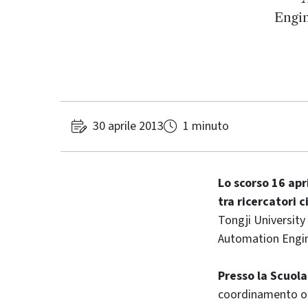
Engin
30 aprile 2013
1 minuto
Lo scorso 16 apri
tra ricercatori c
Tongji University
Automation Engin
Presso la Scuola 
coordinamento org