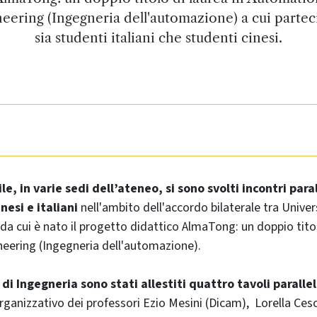
eering (Ingegneria dell'automazione) a cui parte
sia studenti italiani che studenti cinesi.
le, in varie sedi dell’ateneo, si sono svolti incontri paral
inesi e italiani
nell'ambito dell'accordo bilaterale tra Univer
 da cui è nato il progetto didattico AlmaTong: un doppio titol
eering (Ingegneria dell'automazione).
di Ingegneria sono stati allestiti quattro tavoli parallel
anizzativo dei professori Ezio Mesini (Dicam), Lorella Cesch