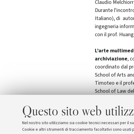
Claudio Melchiorr
Durante l'incontr
Italiano), di auto
ingegneria inform
con il prof. Huang
L’arte multimedi
archiviazione
, c
coordinato dal pr
School of Arts an
Timoteo e il prof
School of Law del
ricerca in ambito 
Questo sito web utilizz
A inizio giugno 
per approfondire 
Nel nostro sito utilizziamo sia cookie tecnici necessari per il 
Cookie e altri strumenti di tracciamento facoltativi sono usati p