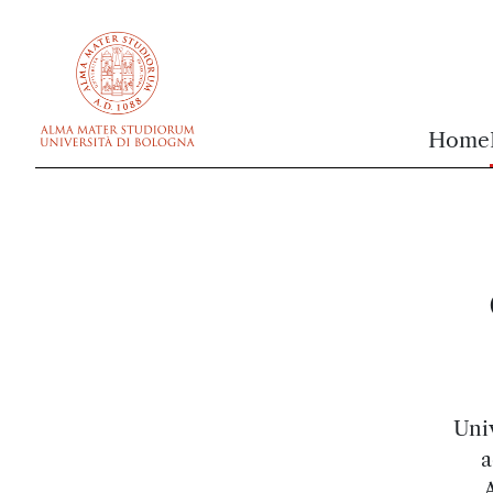
vai al contenuto della pagina
vai al menu di navigazione
Home
Uni
a