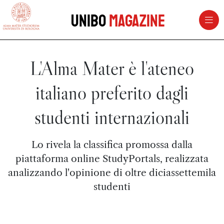
vai al contenuto della pagina
vai al menu di navigazione
Unibo
Magazine
L'Alma Mater è l'ateneo
italiano preferito dagli
studenti internazionali
Lo rivela la classifica promossa dalla
piattaforma online StudyPortals, realizzata
analizzando l'opinione di oltre diciassettemila
studenti