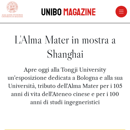
vai al contenuto della pagina
vai al menu di navigazione
Unibo
Magazine
L'Alma Mater in mostra a
Shanghai
Apre oggi alla Tongji University
un'esposizione dedicata a Bologna e alla sua
Università, tributo dell'Alma Mater per i 105
anni di vita dell'Ateneo cinese e per i 100
anni di studi ingegneristici