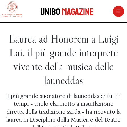
vai al contenuto della pagina
vai al menu di navigazione
Unibo
Magazine
Laurea ad Honorem a Luigi
Lai, il più grande interprete
vivente della musica delle
launeddas
Il più grande suonatore di launeddas di tutti i
tempi - triplo clarinetto a insufflazione
diretta della tradizione sarda - ha ricevuto la
laurea in Discipline della Musica e del Teatro