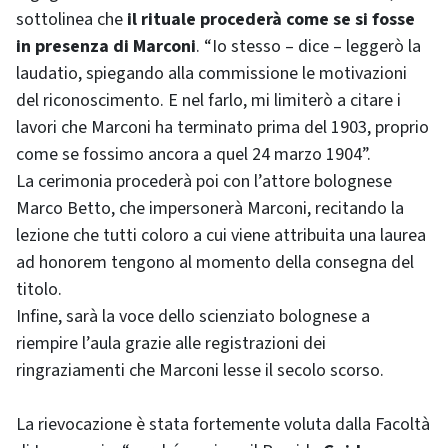
sottolinea che
il rituale procederà come se si fosse
in presenza di Marconi
. “Io stesso – dice – leggerò la
laudatio, spiegando alla commissione le motivazioni
del riconoscimento. E nel farlo, mi limiterò a citare i
lavori che Marconi ha terminato prima del 1903, proprio
come se fossimo ancora a quel 24 marzo 1904”.
La cerimonia procederà poi con l’attore bolognese
Marco Betto, che impersonerà Marconi, recitando la
lezione che tutti coloro a cui viene attribuita una laurea
ad honorem tengono al momento della consegna del
titolo.
Infine, sarà la voce dello scienziato bolognese a
riempire l’aula grazie alle registrazioni dei
ringraziamenti che Marconi lesse il secolo scorso.
La rievocazione è stata fortemente voluta dalla Facoltà