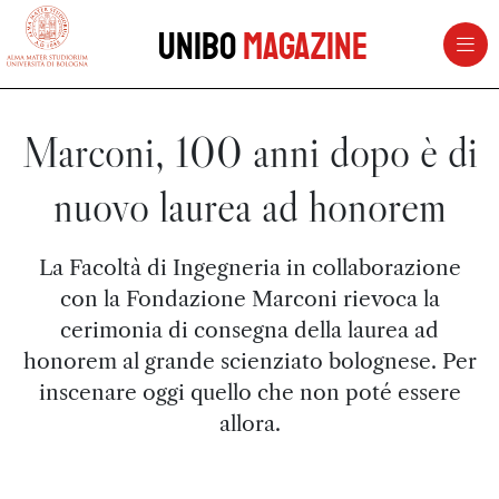
vai al contenuto della pagina
vai al menu di navigazione
Unibo
Magazine
Marconi, 100 anni dopo è di
nuovo laurea ad honorem
La Facoltà di Ingegneria in collaborazione
con la Fondazione Marconi rievoca la
cerimonia di consegna della laurea ad
honorem al grande scienziato bolognese. Per
inscenare oggi quello che non poté essere
allora.