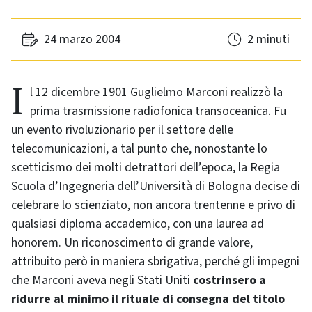
24 marzo 2004
2 minuti
Il 12 dicembre 1901 Guglielmo Marconi realizzò la
prima trasmissione radiofonica transoceanica. Fu
un evento rivoluzionario per il settore delle
telecomunicazioni, a tal punto che, nonostante lo
scetticismo dei molti detrattori dell’epoca, la Regia
Scuola d’Ingegneria dell’Università di Bologna decise di
celebrare lo scienziato, non ancora trentenne e privo di
qualsiasi diploma accademico, con una laurea ad
honorem. Un riconoscimento di grande valore,
attribuito però in maniera sbrigativa, perché gli impegni
che Marconi aveva negli Stati Uniti
costrinsero a
ridurre al minimo il rituale di consegna del titolo