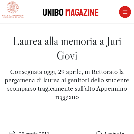
vai al contenuto della pagina
vai al menu di navigazione
Unibo
Magazine
Laurea alla memoria a Juri
Govi
Consegnata oggi, 29 aprile, in Rettorato la
pergamena di laurea ai genitori dello studente
scomparso tragicamente sull’alto Appennino
reggiano