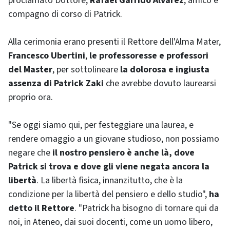
proclamato Dottore,
Rafael Garrido Álvarez
, amico e
compagno di corso di Patrick.
Alla cerimonia erano presenti il Rettore dell'Alma Mater,
Francesco Ubertini
,
le professoresse e professori
del Master
, per sottolineare
la dolorosa e ingiusta
assenza di Patrick Zaki
che avrebbe dovuto laurearsi
proprio ora.
"Se oggi siamo qui, per festeggiare una laurea, e
rendere omaggio a un giovane studioso, non possiamo
negare che
il nostro pensiero è anche là, dove
Patrick si trova e dove gli viene negata ancora la
libertà
. La libertà fisica, innanzitutto, che è la
condizione per la libertà del pensiero e dello studio",
ha
detto il Rettore
. "Patrick ha bisogno di tornare qui da
noi, in Ateneo, dai suoi docenti, come un uomo libero,