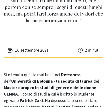
suoi docenti, come un uomo libero, che
porterà con sé sempre i segni di questi lunghi
mesi, ma potrà farsi forza anche dei valori che
la sua esperienza incarna"
16 settembre 2021
2 minuti
Si è tenuta questa mattina - nel
Rettorato
dell'
Università di Bologna
-
la seduta di laurea
del
Master europeo in studi di genere e delle donne
GEMMA
, il corso di studi a cui è iscritto lo studente
egiziano
Patrick Zaki
. Ha discusso la tesi ed è stato