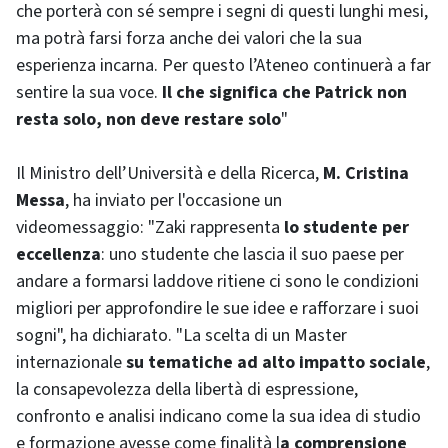
che porterà con sé sempre i segni di questi lunghi mesi,
ma potrà farsi forza anche dei valori che la sua
esperienza incarna. Per questo l’Ateneo continuerà a far
sentire la sua voce.
Il che significa che Patrick non
resta solo, non deve restare solo
"
Il Ministro dell’Università e della Ricerca,
M. Cristina
Messa
, ha inviato per l'occasione un
videomessaggio: "Zaki rappresenta
lo studente per
eccellenza
: uno studente che lascia il suo paese per
andare a formarsi laddove ritiene ci sono le condizioni
migliori per approfondire le sue idee e rafforzare i suoi
sogni", ha dichiarato. "La scelta di un Master
internazionale
su tematiche ad alto impatto sociale
,
la consapevolezza della libertà di espressione,
confronto e analisi indicano come la sua idea di studio
e formazione avesse come finalità l
a comprensione