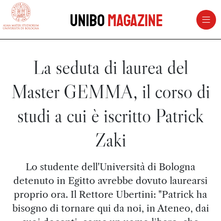
vai al contenuto della pagina
vai al menu di navigazione
Unibo
Magazine
La seduta di laurea del
Master GEMMA, il corso di
studi a cui è iscritto Patrick
Zaki
Lo studente dell'Università di Bologna
detenuto in Egitto avrebbe dovuto laurearsi
proprio ora. Il Rettore Ubertini: "Patrick ha
bisogno di tornare qui da noi, in Ateneo, dai