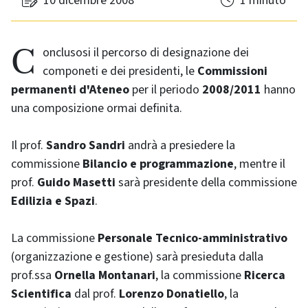
10 dicembre 2008
1 minuto
Conclusosi il percorso di designazione dei
componeti e dei presidenti, le
Commissioni
permanenti d'Ateneo
per il periodo
2008/2011
hanno
una composizione ormai definita.
Il prof.
Sandro Sandri
andrà a presiedere la
commissione
Bilancio e programmazione
, mentre il
prof.
Guido Masetti
sarà presidente della commissione
Edilizia e Spazi
.
La commissione
Personale Tecnico-amministrativo
(organizzazione e gestione) sarà presieduta dalla
prof.ssa
Ornella Montanari
, la commissione
Ricerca
Scientifica
dal prof.
Lorenzo Donatiello
, la