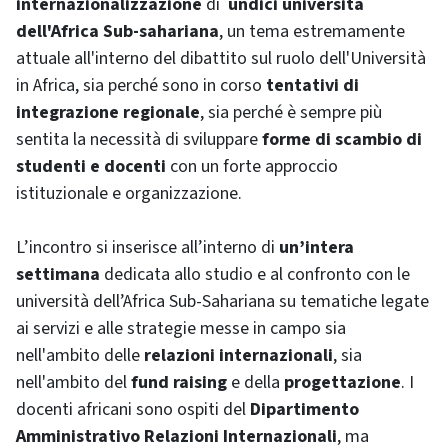
internazionalizzazione
di
undici università
dell'Africa Sub-sahariana
, un tema estremamente
attuale all'interno del dibattito sul ruolo dell'Università
in Africa, sia perché sono in corso
tentativi di
integrazione regionale
, sia perché è sempre più
sentita la necessità di sviluppare
forme di scambio di
studenti e docenti
con un forte approccio
istituzionale e organizzazione.
L’incontro si inserisce all’interno di
un’intera
settimana
dedicata allo studio e al confronto con le
università dell’Africa Sub-Sahariana su tematiche legate
ai servizi e alle strategie messe in campo sia
nell'ambito delle
relazioni internazionali
, sia
nell'ambito del
fund raising
e della
progettazione
. I
docenti africani sono ospiti del
Dipartimento
Amministrativo Relazioni Internazionali
, ma