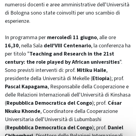
numerosi docenti e aree amministrative dell'Università
di Bologna sono state coinvolti per uno scambio di
esperienze.
In programma per
mercoledì 11 giugno
, alle ore
16,30
, nella Sala
dell'VIII Centenario
, la conferenza ha
per titolo "
Teaching and Research in the 21st
century: the role played by African universities
".
Sono previsti interventi di: prof.
Mitiku Haile
,
presidente della Università di Mekelle (
Etiopia
); prof.
Pascal Kapagama
, Responsabile della Cooperazione e
delle Relazioni Internazionali dell'Università di Kinshasa
(
Repubblica Democratica del Congo
); prof.
César
Nkuku Khonde
, Coordinatore della Cooperazione
Universitaria dell'Università di Lubumbashi
(
Repubblica Democratica del Congo
); prof.
Daniel
Chihombori
, Direttore delle Relazioni Internazionali