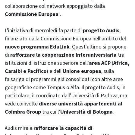
collaborazione col
network
appoggiato dalla
Commissione Europea
".
L'iniziativa di mercoledì fa parte di
progetto Audis
,
finanziato dalla Commissione Europea nell'ambito del
nuovo programma EduLink
. Quest'ultimo si propone
di
rafforzare la cooperazione interuniversiaria
tra
istituzioni di istruzione superiore dell'
area ACP
(
Africa,
Caraibi e Pacifico
) e dell'
Unione europea
, sulla
falsariga di programmi già consolidati con altre aree
geografiche come Tempus o Alfa. Il progetto Audis, in
particolare, è coordinato dall'Università di Padova, ma
vede coinvolte
diverse università appartenenti al
Coimbra Group
tra cui l’
Università di Bologna
.
Audis mira a
rafforzare la capacità di