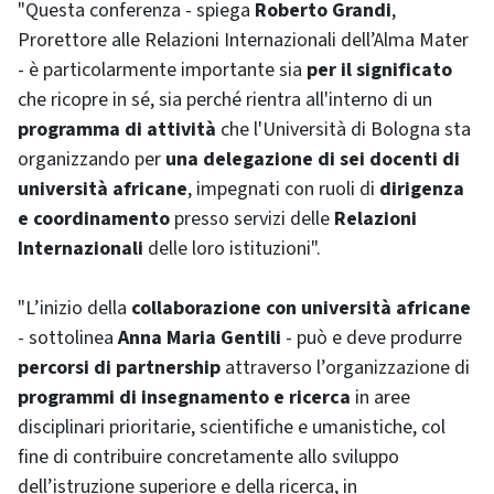
"Questa conferenza - spiega
Roberto Grandi
,
Prorettore alle Relazioni Internazionali dell’Alma Mater
- è particolarmente importante sia
per il significato
che ricopre in sé, sia perché rientra all'interno di un
programma di attività
che l'Università di Bologna sta
organizzando per
una delegazione di sei docenti di
università africane
, impegnati con ruoli di
dirigenza
e coordinamento
presso servizi delle
Relazioni
Internazionali
delle loro istituzioni".
"L’inizio della
collaborazione con università africane
- sottolinea
Anna Maria Gentili
- può e deve produrre
percorsi di
partnership
attraverso l’organizzazione di
programmi di insegnamento e ricerca
in aree
disciplinari prioritarie, scientifiche e umanistiche, col
fine di contribuire concretamente allo sviluppo
dell’istruzione superiore e della ricerca, in