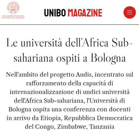
vai al contenuto della pagina
vai al menu di navigazione
Unibo
Magazine
Le università dell’Africa Sub-
sahariana ospiti a Bologna
Nell'ambito del progetto Audis, incentrato sul
rafforzamento della capacità di
internazionalizzazione di undici università
dell'Africa Sub-sahariana, l'Università di
Bologna ospita una conferenza con docenti
in arrivo da Etiopia, Repubblica Democratica
del Congo, Zimbabwe, Tanzania