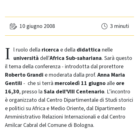
10 giugno 2008
3 minuti
Il ruolo della
ricerca
e della
didattica
nelle
università
dell'
Africa Sub-sahariana
. Sarà questo
il tema della conferenza - introdotta dal prorettore
Roberto Grandi
e moderata dalla prof.
Anna Maria
Gentili
- che si terrà
mercoledì 11 giugno
alle
ore
16,30
, presso la
Sala dell'VIII Centenario
. L’incontro
è organizzato dal Centro Dipartimentale di Studi storici
e politici su Africa e Medio Oriente, dal Dipartimento
Amministrativo Relazioni Internazionali e dal Centro
Amilcar Cabral del Comune di Bologna.