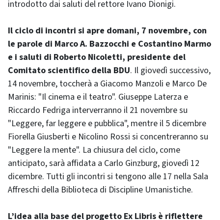
introdotto dai saluti del rettore Ivano Dionigi.
Il ciclo di incontri si apre domani, 7 novembre, con
le parole di Marco A. Bazzocchi e Costantino Marmo
e i saluti di Roberto Nicoletti, presidente del
Comitato scientifico della BDU
. Il giovedì successivo,
14 novembre, toccherà a Giacomo Manzoli e Marco De
Marinis: "Il cinema e il teatro". Giuseppe Laterza e
Riccardo Fedriga interverranno il 21 novembre su
"Leggere, far leggere e pubblica", mentre il 5 dicembre
Fiorella Giusberti e Nicolino Rossi si concentreranno su
"Leggere la mente". La chiusura del ciclo, come
anticipato, sarà affidata a Carlo Ginzburg, giovedì 12
dicembre. Tutti gli incontri si tengono alle 17 nella Sala
Affreschi della Biblioteca di Discipline Umanistiche.
L’idea alla base del progetto Ex Libris è riflettere