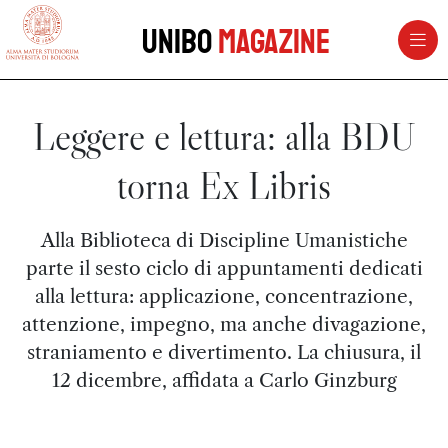
vai al contenuto della pagina
vai al menu di navigazione
Unibo
Magazine
Leggere e lettura: alla BDU
torna Ex Libris
Alla Biblioteca di Discipline Umanistiche
parte il sesto ciclo di appuntamenti dedicati
alla lettura: applicazione, concentrazione,
attenzione, impegno, ma anche divagazione,
straniamento e divertimento. La chiusura, il
12 dicembre, affidata a Carlo Ginzburg