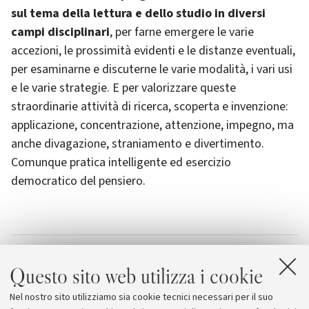
sul tema della lettura e dello studio in diversi
campi disciplinari
, per farne emergere le varie
accezioni, le prossimità evidenti e le distanze eventuali,
per esaminarne e discuterne le varie modalità, i vari usi
e le varie strategie. E per valorizzare queste
straordinarie attività di ricerca, scoperta e invenzione:
applicazione, concentrazione, attenzione, impegno, ma
anche divagazione, straniamento e divertimento.
Comunque pratica intelligente ed esercizio
democratico del pensiero.
Allegati
Questo sito web utilizza i cookie
Il programma
[172.0 KB]
Nel nostro sito utilizziamo sia cookie tecnici necessari per il suo