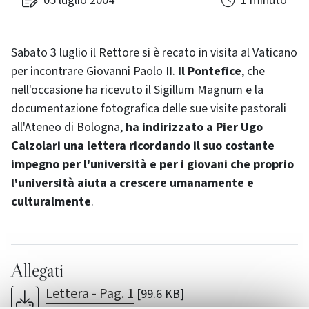
05 luglio 2004
1 minuto
Sabato 3 luglio il Rettore si è recato in visita al Vaticano
per incontrare Giovanni Paolo II.
Il Pontefice
, che
nell'occasione ha ricevuto il Sigillum Magnum e la
documentazione fotografica delle sue visite pastorali
all'Ateneo di Bologna,
ha indirizzato a Pier Ugo
Calzolari una lettera ricordando il suo costante
impegno per l'università e per i giovani che proprio
l'università aiuta a crescere umanamente e
culturalmente
.
Allegati
Lettera - Pag. 1
[99.6 KB]