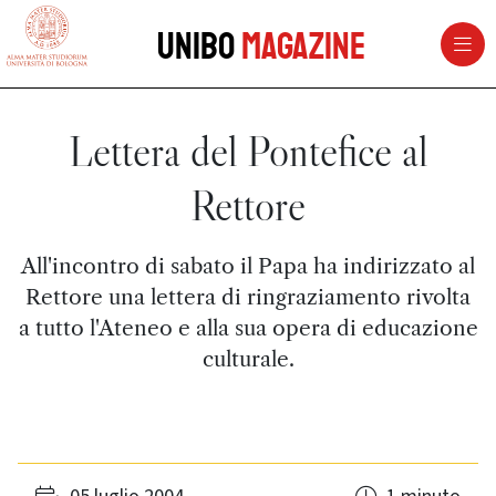
vai al contenuto della pagina
vai al menu di navigazione
Unibo
Magazine
Lettera del Pontefice al
Rettore
All'incontro di sabato il Papa ha indirizzato al
Rettore una lettera di ringraziamento rivolta
a tutto l'Ateneo e alla sua opera di educazione
culturale.