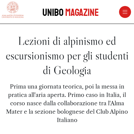
vai al contenuto della pagina
vai al menu di navigazione
Unibo
Magazine
Lezioni di alpinismo ed
escursionismo per gli studenti
di Geologia
Prima una giornata teorica, poi la messa in
pratica all'aria aperta. Primo caso in Italia, il
corso nasce dalla collaborazione tra l'Alma
Mater e la sezione bolognese del Club Alpino
Italiano